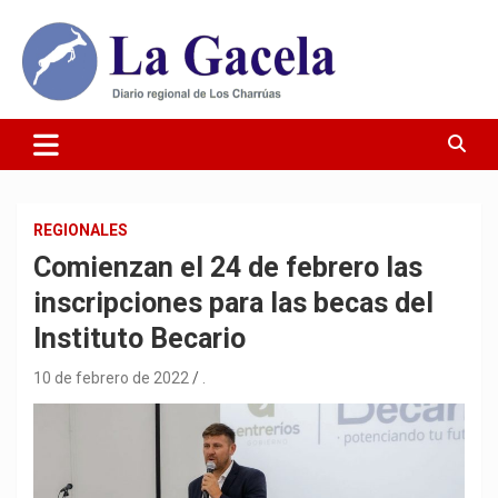
Saltar
al
contenido
Diario Regional de Los Charrúas
Diario La Gacela
REGIONALES
Comienzan el 24 de febrero las
inscripciones para las becas del
Instituto Becario
10 de febrero de 2022
.