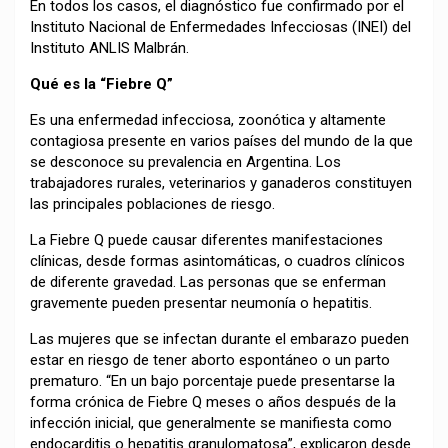
En todos los casos, el diagnóstico fue confirmado por el
Instituto Nacional de Enfermedades Infecciosas (INEI) del
Instituto ANLIS Malbrán.
Qué es la “Fiebre Q”
Es una enfermedad infecciosa, zoonótica y altamente
contagiosa presente en varios países del mundo de la que
se desconoce su prevalencia en Argentina. Los
trabajadores rurales, veterinarios y ganaderos constituyen
las principales poblaciones de riesgo.
La Fiebre Q puede causar diferentes manifestaciones
clínicas, desde formas asintomáticas, o cuadros clínicos
de diferente gravedad. Las personas que se enferman
gravemente pueden presentar neumonía o hepatitis.
Las mujeres que se infectan durante el embarazo pueden
estar en riesgo de tener aborto espontáneo o un parto
prematuro. “En un bajo porcentaje puede presentarse la
forma crónica de Fiebre Q meses o años después de la
infección inicial, que generalmente se manifiesta como
endocarditis o hepatitis granulomatosa”, explicaron desde