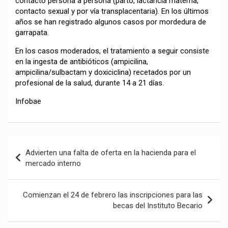
contacto persona a persona (parto, lactancia materna,
contacto sexual y por vía transplacentaria). En los últimos
años se han registrado algunos casos por mordedura de
garrapata.
En los casos moderados, el tratamiento a seguir consiste
en la ingesta de antibióticos (ampicilina,
ampicilina/sulbactam y doxiciclina) recetados por un
profesional de la salud, durante 14 a 21 días.
Infobae
Navegación
Advierten una falta de oferta en la hacienda para el
de
mercado interno
entradas
Comienzan el 24 de febrero las inscripciones para las
becas del Instituto Becario