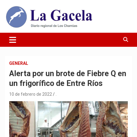
Saltar
al
contenido
Diario Regional de Los Charrúas
Diario La Gacela
GENERAL
Alerta por un brote de Fiebre Q en
un frigorífico de Entre Ríos
10 de febrero de 2022
.