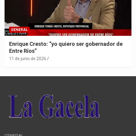
GENERAL
Enrique Cresto: “yo quiero ser gobernador de
Entre Ríos”
11 de junio de 2026
.