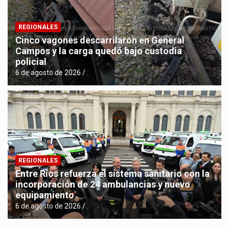
REGIONALES
Cinco vagones descarrilaron en General
Campos y la carga quedó bajo custodia
policial
6 de agosto de 2026
.
REGIONALES
Entre Ríos refuerza el sistema sanitario con la
incorporación de 24 ambulancias y nuevo
equipamiento
6 de agosto de 2026
.