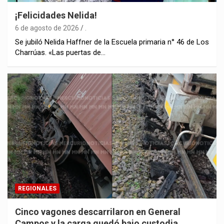
¡Felicidades Nelida!
6 de agosto de 2026
.
Se jubiló Nelida Haffner de la Escuela primaria n° 46 de Los
Charrúas. «Las puertas de…
REGIONALES
Cinco vagones descarrilaron en General
Campos y la carga quedó bajo custodia