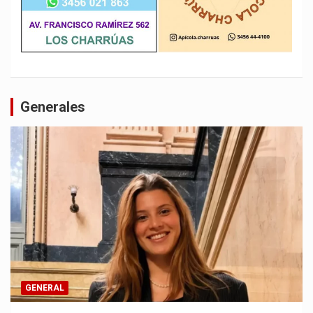
Generales
GENERAL