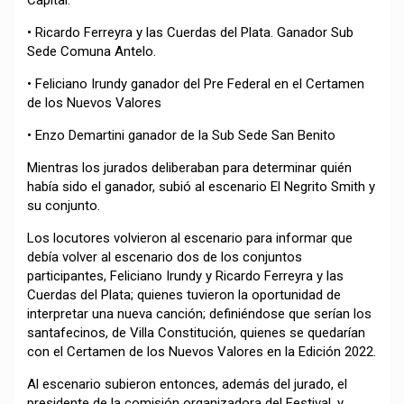
Capital.
• Ricardo Ferreyra y las Cuerdas del Plata. Ganador Sub
Sede Comuna Antelo.
• Feliciano Irundy ganador del Pre Federal en el Certamen
de los Nuevos Valores
• Enzo Demartini ganador de la Sub Sede San Benito
Mientras los jurados deliberaban para determinar quién
había sido el ganador, subió al escenario El Negrito Smith y
su conjunto.
Los locutores volvieron al escenario para informar que
debía volver al escenario dos de los conjuntos
participantes, Feliciano Irundy y Ricardo Ferreyra y las
Cuerdas del Plata; quienes tuvieron la oportunidad de
interpretar una nueva canción; definiéndose que serían los
santafecinos, de Villa Constitución, quienes se quedarían
con el Certamen de los Nuevos Valores en la Edición 2022.
Al escenario subieron entonces, además del jurado, el
presidente de la comisión organizadora del Festival, y