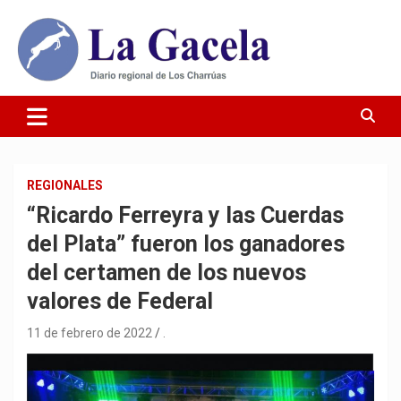
Saltar
al
contenido
Diario Regional de Los Charrúas
Diario La Gacela
REGIONALES
“Ricardo Ferreyra y las Cuerdas
del Plata” fueron los ganadores
del certamen de los nuevos
valores de Federal
11 de febrero de 2022
.