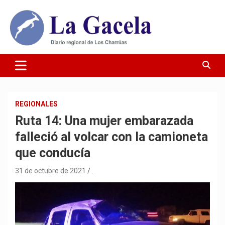
Saltar
al
contenido
Diario Regional de Los Charrúas
Diario La Gacela
REGIONALES
Ruta 14: Una mujer embarazada
falleció al volcar con la camioneta
que conducía
31 de octubre de 2021
.