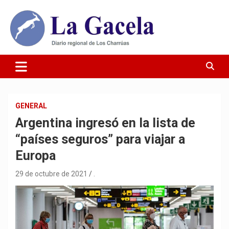
Saltar
al
contenido
Diario Regional de Los Charrúas
Diario La Gacela
GENERAL
Argentina ingresó en la lista de
“países seguros” para viajar a
Europa
29 de octubre de 2021
.