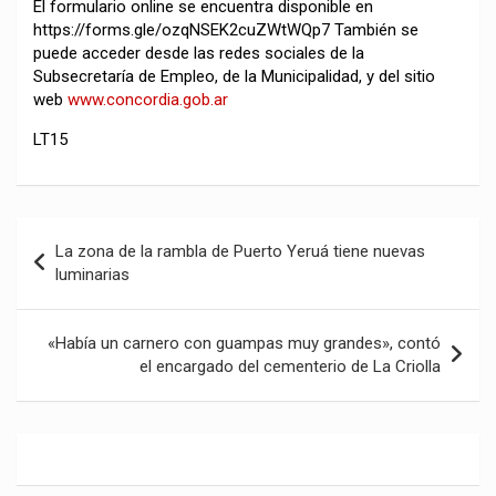
El formulario online se encuentra disponible en
https://forms.gle/ozqNSEK2cuZWtWQp7 También se
puede acceder desde las redes sociales de la
Subsecretaría de Empleo, de la Municipalidad, y del sitio
web
www.concordia.gob.ar
LT15
Navegación
La zona de la rambla de Puerto Yeruá tiene nuevas
de
luminarias
entradas
«Había un carnero con guampas muy grandes», contó
el encargado del cementerio de La Criolla