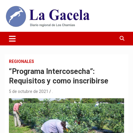
Saltar
al
contenido
Diario Regional de Los Charrúas
Diario La Gacela
REGIONALES
“Programa Intercosecha”:
Requisitos y como inscribirse
5 de octubre de 2021
.