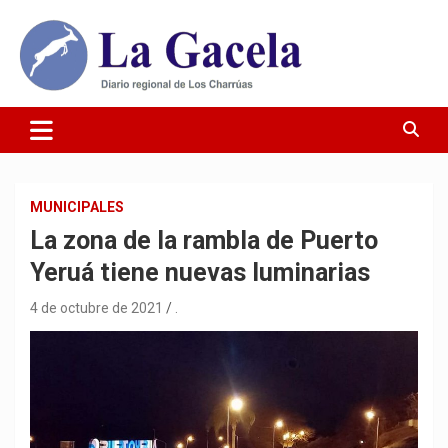
Saltar
al
contenido
Diario Regional de Los Charrúas
Diario La Gacela
MUNICIPALES
La zona de la rambla de Puerto
Yeruá tiene nuevas luminarias
4 de octubre de 2021
.