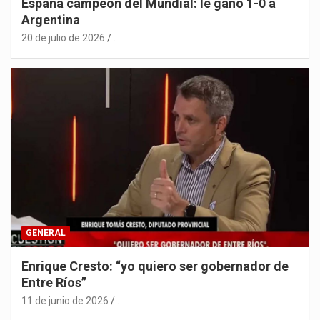
España campeón del Mundial: le ganó 1-0 a
Argentina
20 de julio de 2026
.
GENERAL
Enrique Cresto: “yo quiero ser gobernador de
Entre Ríos”
11 de junio de 2026
.