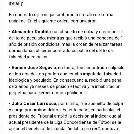
IDEAL)”.
En concreto dijeron que arribaron a un fallo de forma
unánime. En el siguiente orden, comunicaron:
•
Alexander Doubña
fue absuelto de culpa y cargo por el
delito de peculado; mientras que recibió una condena de 1
año de prisión condicional más la orden de realizar tareas
comunitarias al ser encontrado culpable del delito de
falsedad ideológica.
•
Ramón José Segovia
, en tanto, fue encontrado culpable
de los dos delitos por los que estaba imputado: falsedad
ideológica y peculado. En consecuencia, recibió una pena
de 3 años y6 meses de prisión efectiva y la inhabilitación
perpetua para ejercer cargos públicos.
•
Julio César Larrocca
, por último, fue absuelto de culpa
y cargo por ambos delitos. En este caso, en particular, el
presidente del Tribunal amplió la decisión al indicar que al
actual presidente de la Liga Concordiense de Fútbol se le
aplicó el beneficio de la duda: “indubio pro reo”, sostuvo.