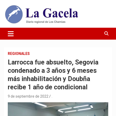
Saltar
al
contenido
Diario Regional de Los Charrúas
Diario La Gacela
REGIONALES
Larrocca fue absuelto, Segovia
condenado a 3 años y 6 meses
más inhabilitación y Doubña
recibe 1 año de condicional
9 de septiembre de 2022
.