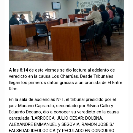
A las 8:14 de este viernes se dio lectura al adelanto de
veredicto en la causa Los Charrúas. Desde Tribunales
llegan los primeros datos gracias a un cronista de El Entre
Ríos.
En la sala de audiencias Nº1, el tribunal presidido por el
juez Mariano Caprarulo, secundado por Silvina Gallo y
Eduardo Degano, dio a conocer su veredicto en la causa
caratulada “LARROCCA, JULIO CESAR; DOUBÑA,
ALEXANDRE EMMANUEL y SEGOVIA, RAMON JOSE S/
FALSEDAD IDEOLOGICA (Y PECULADO EN CONCURSO