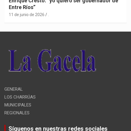
Enrique Cresto: “yo quiero ser gobernador de
Entre Ríos”
11 de junio de 2026
.
GENERAL
LOS CHARRÚAS
MUNICIPALES
REGIONALES
Síguenos en nuestras redes sociales