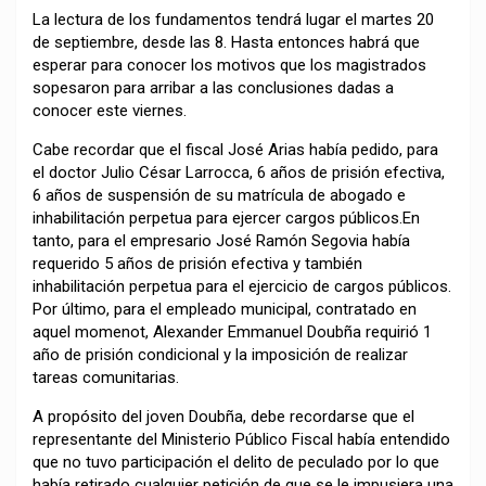
La lectura de los fundamentos tendrá lugar el martes 20
de septiembre, desde las 8. Hasta entonces habrá que
esperar para conocer los motivos que los magistrados
sopesaron para arribar a las conclusiones dadas a
conocer este viernes.
Cabe recordar que el fiscal José Arias había pedido, para
el doctor Julio César Larrocca, 6 años de prisión efectiva,
6 años de suspensión de su matrícula de abogado e
inhabilitación perpetua para ejercer cargos públicos.En
tanto, para el empresario José Ramón Segovia había
requerido 5 años de prisión efectiva y también
inhabilitación perpetua para el ejercicio de cargos públicos.
Por último, para el empleado municipal, contratado en
aquel momenot, Alexander Emmanuel Doubña requirió 1
año de prisión condicional y la imposición de realizar
tareas comunitarias.
A propósito del joven Doubña, debe recordarse que el
representante del Ministerio Público Fiscal había entendido
que no tuvo participación el delito de peculado por lo que
había retirado cualquier petición de que se le impusiera una