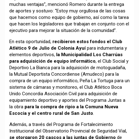
muchas ventajas”, mencionó Romero durante la entrega
de aportes y sostuvo: “Estoy muy orgullosa de las cosas
que hacemos como equipo de gobierno, así como la tarea
que hacen los legisladores que trabajan en conjunto con el
ejecutivo para mejorar la situación de la comunidad”.
En esta oportunidad,
recibieron estos fondos el Club
Atlético 9 de Julio de Colonia Ayuí
para indumentaria y
elementos deportivos,
la Municipalidad Los Charrúas
para adquisición de equipo informático
, el Club Social y
Deportivo La Bianca para la adquisición de motoguadaña,
la Mutual Deportista Concordiense (Amudeco) para la
compra de un equipo informático, Peña La Tortuga para un
sistema de cámaras y monitoreo, el Club Atlético Boca
Unido Concordia Asociación Civil para adquisición de
equipamiento deportivo y aportes del Programa Juntas a
la obra
para la compra de ripio a la Comuna Nueva
Escocia y el centro rural de San Justo
.
Además, a través del Programa de Fortalecimiento
Institucional del Observatorio Provincial de Seguridad Vial,
se otorgaron 20 cascos a las juntas de Gobierno
de