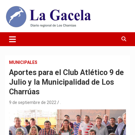
Saltar
al
contenido
Diario Regional de Los Charrúas
Diario La Gacela
MUNICIPALES
Aportes para el Club Atlético 9 de
Julio y la Municipalidad de Los
Charrúas
9 de septiembre de 2022
.