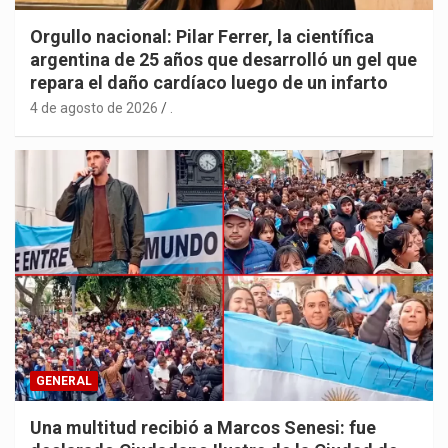
Orgullo nacional: Pilar Ferrer, la científica
argentina de 25 años que desarrolló un gel que
repara el daño cardíaco luego de un infarto
4 de agosto de 2026
.
GENERAL
Una multitud recibió a Marcos Senesi: fue