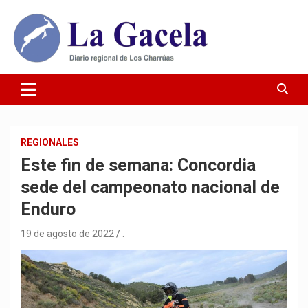
Saltar
al
contenido
Diario Regional de Los Charrúas
Diario La Gacela
REGIONALES
Este fin de semana: Concordia
sede del campeonato nacional de
Enduro
19 de agosto de 2022
.