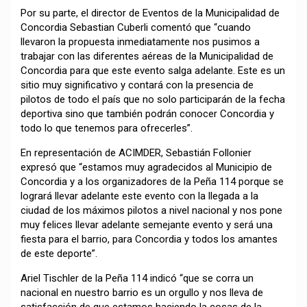
Por su parte, el director de Eventos de la Municipalidad de
Concordia Sebastian Cuberli comentó que “cuando
llevaron la propuesta inmediatamente nos pusimos a
trabajar con las diferentes aéreas de la Municipalidad de
Concordia para que este evento salga adelante. Este es un
sitio muy significativo y contará con la presencia de
pilotos de todo el país que no solo participarán de la fecha
deportiva sino que también podrán conocer Concordia y
todo lo que tenemos para ofrecerles”.
En representación de ACIMDER, Sebastián Follonier
expresó que “estamos muy agradecidos al Municipio de
Concordia y a los organizadores de la Peña 114 porque se
logrará llevar adelante este evento con la llegada a la
ciudad de los máximos pilotos a nivel nacional y nos pone
muy felices llevar adelante semejante evento y será una
fiesta para el barrio, para Concordia y todos los amantes
de este deporte”.
Ariel Tischler de la Peña 114 indicó “que se corra un
nacional en nuestro barrio es un orgullo y nos lleva de
satisfacción de que estamos haciendo la cosas de la