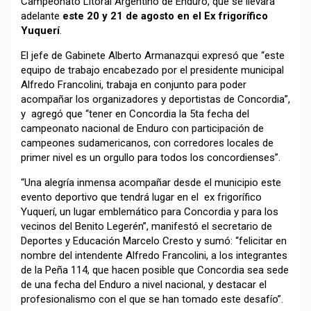
Campeonato Litoral Argentino de Enduro, que se llevará
adelante
este 20 y 21 de agosto en el Ex frigorífico
Yuquerí
.
El jefe de Gabinete Alberto Armanazqui expresó que “este
equipo de trabajo encabezado por el presidente municipal
Alfredo Francolini, trabaja en conjunto para poder
acompañar los organizadores y deportistas de Concordia”,
y agregó que “tener en Concordia la 5ta fecha del
campeonato nacional de Enduro con participación de
campeones sudamericanos, con corredores locales de
primer nivel es un orgullo para todos los concordienses”.
“Una alegría inmensa acompañar desde el municipio este
evento deportivo que tendrá lugar en el ex frigorífico
Yuquerí, un lugar emblemático para Concordia y para los
vecinos del Benito Legerén”, manifestó el secretario de
Deportes y Educación Marcelo Cresto y sumó: “felicitar en
nombre del intendente Alfredo Francolini, a los integrantes
de la Peña 114, que hacen posible que Concordia sea sede
de una fecha del Enduro a nivel nacional, y destacar el
profesionalismo con el que se han tomado este desafío”.