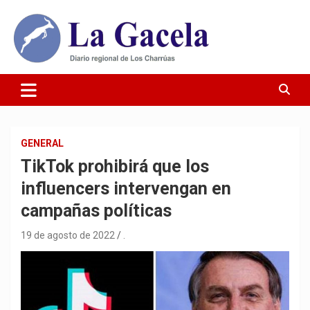
Saltar
al
contenido
Diario Regional de Los Charrúas
Diario La Gacela
GENERAL
TikTok prohibirá que los
influencers intervengan en
campañas políticas
19 de agosto de 2022
.