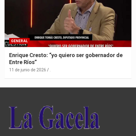
GENERAL
Enrique Cresto: “yo quiero ser gobernador de
Entre Ríos”
11 de junio de 2026
.