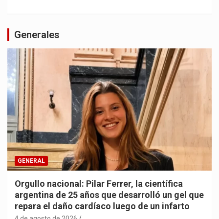
Generales
GENERAL
Orgullo nacional: Pilar Ferrer, la científica
argentina de 25 años que desarrolló un gel que
repara el daño cardíaco luego de un infarto
4 de agosto de 2026
.