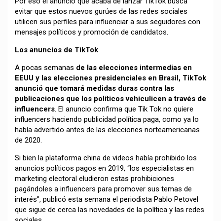
Por eso el anuncio que acaba de lanzar TikTok busca
evitar que estos nuevos gurúes de las redes sociales
utilicen sus perfiles para influenciar a sus seguidores con
mensajes políticos y promoción de candidatos.
Los anuncios de TikTok
A pocas semanas
de las elecciones intermedias en
EEUU y las elecciones presidenciales en Brasil, TikTok
anunció que tomará medidas duras contra las
publicaciones que los políticos vehiculicen a través de
influencers
. El anuncio confirma que Tik Tok no quiere
influencers haciendo publicidad política paga, como ya lo
había advertido antes de las elecciones norteamericanas
de 2020.
Si bien la plataforma china de videos había prohibido los
anuncios políticos pagos en 2019, “los especialistas en
marketing electoral eludieron estas prohibiciones
pagándoles a influencers para promover sus temas de
interés”, publicó esta semana el periodista Pablo Petovel
que sigue de cerca las novedades de la política y las redes
sociales.