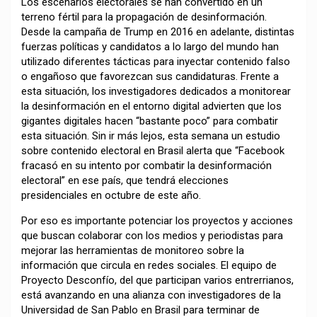
Los escenarios electorales se han convertido en un
terreno fértil para la propagación de desinformación.
Desde la campaña de Trump en 2016 en adelante, distintas
fuerzas políticas y candidatos a lo largo del mundo han
utilizado diferentes tácticas para inyectar contenido falso
o engañoso que favorezcan sus candidaturas. Frente a
esta situación, los investigadores dedicados a monitorear
la desinformación en el entorno digital advierten que los
gigantes digitales hacen “bastante poco” para combatir
esta situación. Sin ir más lejos, esta semana un estudio
sobre contenido electoral en Brasil alerta que “Facebook
fracasó en su intento por combatir la desinformación
electoral” en ese país, que tendrá elecciones
presidenciales en octubre de este año.
Por eso es importante potenciar los proyectos y acciones
que buscan colaborar con los medios y periodistas para
mejorar las herramientas de monitoreo sobre la
información que circula en redes sociales. El equipo de
Proyecto Desconfío, del que participan varios entrerrianos,
está avanzando en una alianza con investigadores de la
Universidad de San Pablo en Brasil para terminar de