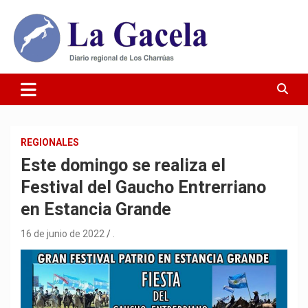
Saltar
al
contenido
Diario Regional de Los Charrúas
Diario La Gacela
REGIONALES
Este domingo se realiza el
Festival del Gaucho Entrerriano
en Estancia Grande
16 de junio de 2022
.