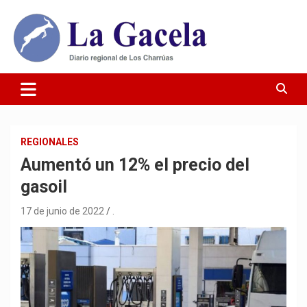
Saltar
al
contenido
Diario Regional de Los Charrúas
Diario La Gacela
REGIONALES
Aumentó un 12% el precio del
gasoil
17 de junio de 2022
.