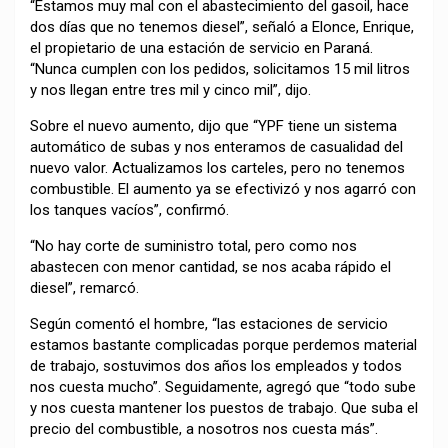
“Estamos muy mal con el abastecimiento del gasoil, hace
dos días que no tenemos diesel”, señaló a Elonce, Enrique,
el propietario de una estación de servicio en Paraná.
“Nunca cumplen con los pedidos, solicitamos 15 mil litros
y nos llegan entre tres mil y cinco mil”, dijo.
Sobre el nuevo aumento, dijo que “YPF tiene un sistema
automático de subas y nos enteramos de casualidad del
nuevo valor. Actualizamos los carteles, pero no tenemos
combustible. El aumento ya se efectivizó y nos agarró con
los tanques vacíos”, confirmó.
“No hay corte de suministro total, pero como nos
abastecen con menor cantidad, se nos acaba rápido el
diesel”, remarcó.
Según comentó el hombre, “las estaciones de servicio
estamos bastante complicadas porque perdemos material
de trabajo, sostuvimos dos años los empleados y todos
nos cuesta mucho”. Seguidamente, agregó que “todo sube
y nos cuesta mantener los puestos de trabajo. Que suba el
precio del combustible, a nosotros nos cuesta más”.