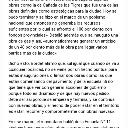
obras como la de Cañada de los Tigres que fue una de las
obras definidas como estratégicas para la ciudad. Hoy se
pudo terminar y se hizo en el marco de un gobierno
nacional que entonces no generaba los recursos
suficientes por lo cual se afrontó el 100 por ciento con
fondos provinciales». Detalló además que se inauguró una
obra de gas y, así, «automáticamente generar un anticipo
de un 40 por ciento más de la obra para llegar varios
barrios más de la ciudad».
Dicho esto, Bordet afirmó que, «al igual que cuando se va a
cualquier localidad, no se viene por un hecho puntual para
estas inauguraciones o firmar dos obras como las que
están comenzando del pavimento y de la escuela. Si no
que tiene que ver con generar acciones de gobierno
porque todo es dinámico y sé que hay nuevos pedido.
Debe ser así porque se empieza y termina, y se continúa
con nuevas obras, y el hecho de poder estar en el territorio
es estar, recorrer y comprometerme con obras nuevas».
En ese marco, el mandatario habló de la Escuela N° 11:
«Estuve hace unos años atrás y vimos que necesitaban un