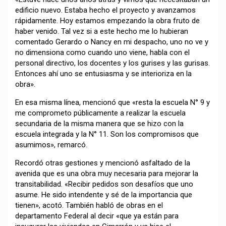
edificio nuevo. Estaba hecho el proyecto y avanzamos
rápidamente. Hoy estamos empezando la obra fruto de
haber venido. Tal vez si a este hecho me lo hubieran
comentado Gerardo o Nancy en mi despacho, uno no ve y
no dimensiona como cuando uno viene, habla con el
personal directivo, los docentes y los gurises y las gurisas.
Entonces ahí uno se entusiasma y se interioriza en la
obra».
En esa misma línea, mencionó que «resta la escuela N° 9 y
me comprometo públicamente a realizar la escuela
secundaria de la misma manera que se hizo con la
escuela integrada y la N° 11. Son los compromisos que
asumimos», remarcó.
Recordó otras gestiones y mencionó asfaltado de la
avenida que es una obra muy necesaria para mejorar la
transitabilidad. «Recibir pedidos son desafíos que uno
asume. He sido intendente y sé de la importancia que
tienen», acotó. También habló de obras en el
departamento Federal al decir «que ya están para