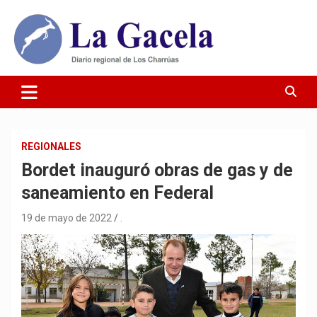
Saltar
al
contenido
Diario Regional de Los Charrúas
Diario La Gacela
REGIONALES
Bordet inauguró obras de gas y de
saneamiento en Federal
19 de mayo de 2022
.