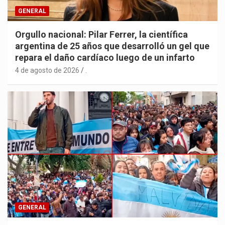
GENERAL
Orgullo nacional: Pilar Ferrer, la científica
argentina de 25 años que desarrolló un gel que
repara el daño cardíaco luego de un infarto
4 de agosto de 2026
.
GENERAL