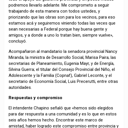
podremos llevarlo adelante. Me comprometo a seguir
trabajando de esta manera con todos ustedes, y
priorizando que las obras son para los vecinos, para eso
estamos acá y seguiremos viniendo todas las veces que
sean necesarias a Federal porque hay buena gente y
amigos, y a donde a uno lo tratan bien, siempre vuelve»,
concluyó.
Acompañaron al mandatario la senadora provincial Nancy
Miranda; la ministra de Desarrollo Social, Marisa Paira; las
secretarias de Planeamiento, Eugenia Mayr, y de Energía,
Silvina Guerra; el titular del Consejo Provincial del Niño, el
Adolescente y la Familia (Copnaf), Gabriel Leconte, y el
secretario de Economía Social, Luis Precerutti, entre otras
autoridades.
Respuestas y compromiso
El intendente Chapino señaló que «hemos sido elegidos
para dar respuesta a una comunidad y es lo que en estos
seis años hemos hecho. Encontrar este marco de
amistad, haber logrado este compromiso entre provincia y