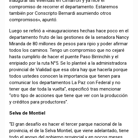
inaugurar las viviendas en Cimarrón y ya hice el
compromiso de recorrer el departamento. Estaremos
también por Conscripto Bernardi asumiendo otros
compromisos», apuntó.
Luego se refirió a «inauguraciones hechas hace poco en el
departamento fruto de las gestiones de la senadora Nancy
Miranda de 80 millones de pesos para ripio y poder afirmar
todos los caminos. Tengo un compromiso que no cejaré
hasta cumplirlo de hacer el puente Paso Birrinchín y el
enripiado por la ruta N°5. Se lo planteé a la administradora
provincial de Vialidad que esa obra hay que hacerla porque
todos ustedes conocen la importancia que tienen para
comunicar los departamentos La Paz con Federal y no
tener que dar toda la vuelta”, especificó tras mencionar
“otro tipo de acciones que tiene que ver con la producción
y créditos para productores”.
Selva de Montiel
“El gran desafío es hacer el tercer parque nacional de la
provincia, el de la Selva Montiel, que viene adelantado, tiene
todo el apoyo del gobierno provincial y en pocos meses