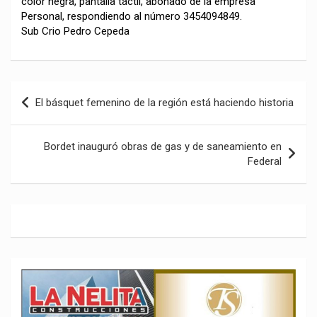
color negra, pantalla táctil, abonado de la empresa
Personal, respondiendo al número 3454094849.
Sub Crio Pedro Cepeda
Navegación
El básquet femenino de la región está haciendo historia
de
entradas
Bordet inauguró obras de gas y de saneamiento en
Federal