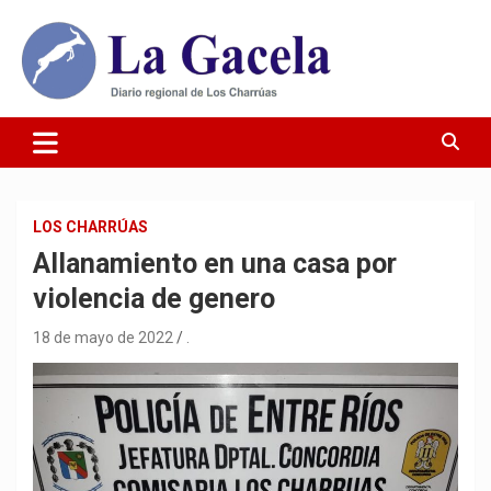
Saltar
al
contenido
Diario Regional de Los Charrúas
Diario La Gacela
LOS CHARRÚAS
Allanamiento en una casa por
violencia de genero
18 de mayo de 2022
.