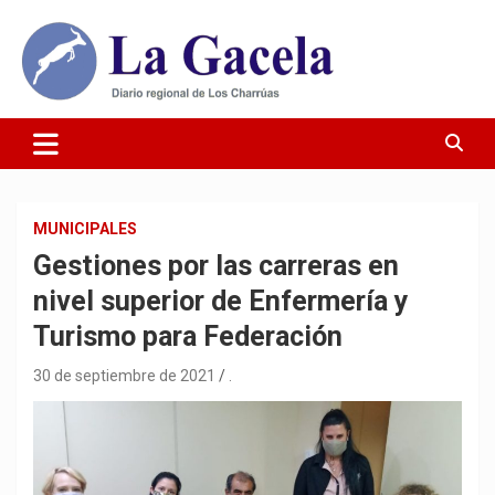
Saltar
al
contenido
Diario Regional de Los Charrúas
Diario La Gacela
MUNICIPALES
Gestiones por las carreras en
nivel superior de Enfermería y
Turismo para Federación
30 de septiembre de 2021
.