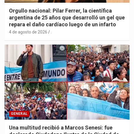
Orgullo nacional: Pilar Ferrer, la científica
argentina de 25 años que desarrolló un gel que
repara el daño cardíaco luego de un infarto
4 de agosto de 2026
.
GENERAL
Una multitud recibió a Marcos Senesi: fue