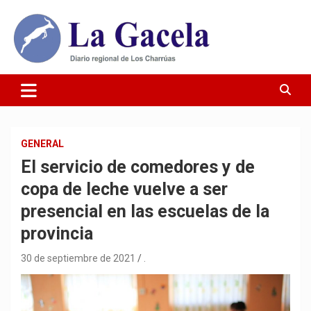
Saltar
al
contenido
Diario Regional de Los Charrúas
Diario La Gacela
GENERAL
El servicio de comedores y de
copa de leche vuelve a ser
presencial en las escuelas de la
provincia
30 de septiembre de 2021
.