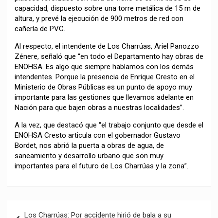
capacidad, dispuesto sobre una torre metálica de 15 m de
altura, y prevé la ejecución de 900 metros de red con
cañería de PVC.
Al respecto, el intendente de Los Charrúas, Ariel Panozzo
Zénere, señaló que “en todo el Departamento hay obras de
ENOHSA. Es algo que siempre hablamos con los demás
intendentes. Porque la presencia de Enrique Cresto en el
Ministerio de Obras Públicas es un punto de apoyo muy
importante para las gestiones que llevamos adelante en
Nación para que bajen obras a nuestras localidades”.
A la vez, que destacó que “el trabajo conjunto que desde el
ENOHSA Cresto articula con el gobernador Gustavo
Bordet, nos abrió la puerta a obras de agua, de
saneamiento y desarrollo urbano que son muy
importantes para el futuro de Los Charrúas y la zona”.
Navegación
Los Charrúas: Por accidente hirió de bala a su