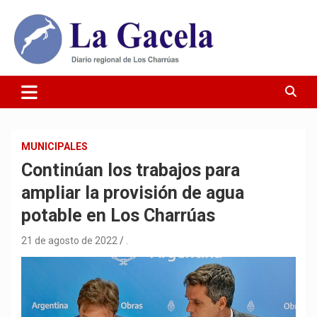
Saltar
al
contenido
Diario Regional de Los Charrúas
Diario La Gacela
MUNICIPALES
Continúan los trabajos para
ampliar la provisión de agua
potable en Los Charrúas
21 de agosto de 2022
.