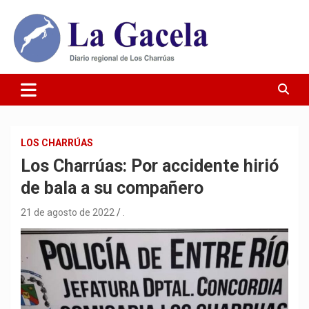
Saltar
al
contenido
Diario Regional de Los Charrúas
Diario La Gacela
LOS CHARRÚAS
Los Charrúas: Por accidente hirió
de bala a su compañero
21 de agosto de 2022
.