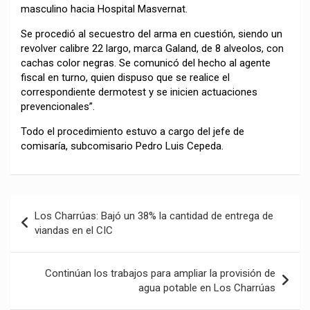
masculino hacia Hospital Masvernat.
Se procedió al secuestro del arma en cuestión, siendo un
revolver calibre 22 largo, marca Galand, de 8 alveolos, con
cachas color negras. Se comunicó del hecho al agente
fiscal en turno, quien dispuso que se realice el
correspondiente dermotest y se inicien actuaciones
prevencionales”.
Todo el procedimiento estuvo a cargo del jefe de
comisaría, subcomisario Pedro Luis Cepeda.
Navegación
Los Charrúas: Bajó un 38% la cantidad de entrega de
de
viandas en el CIC
entradas
Continúan los trabajos para ampliar la provisión de
agua potable en Los Charrúas