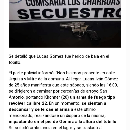
Se detalló que Lucas Gómez fue herido de bala en el
tobillo.
El parte policial informó: “Nos hicimos presente en calle
Urquiza y Mitre de la comuna. Al llegar, Lucas Iván Gómez
de 25 años manifiesta que este sábado, siendo las 16:00,
se dirigieron a caminar por cercanías de arroyo San
Antonio, portando Kirchner (20)
un arma de fuego tipo
revolver calibre 22
. En un momento,
se sientan a
descansar y se le cae el arma
a este último
mencionado, realizándose un disparo de la misma
,
impactando en el pie de Gómez a la altura del tobillo
.
Se solicitó ambulancia en el lugar y se trasladó al