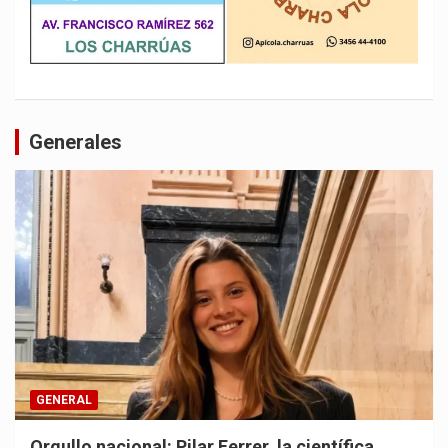
Generales
GENERAL
Orgullo nacional: Pilar Ferrer, la científica