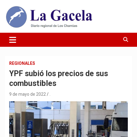
Saltar
al
contenido
Diario Regional de Los Charrúas
Diario La Gacela
REGIONALES
YPF subió los precios de sus
combustibles
9 de mayo de 2022
.