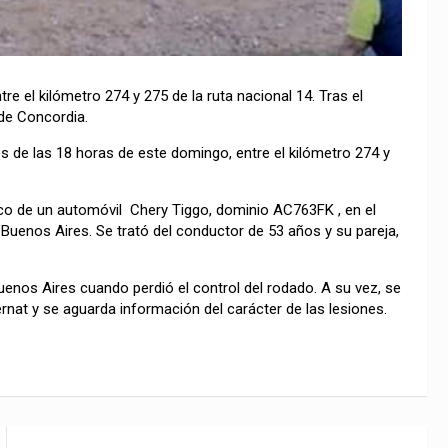
tre el kilómetro 274 y 275 de la ruta nacional 14. Tras el
 de Concordia.
 de las 18 horas de este domingo, entre el kilómetro 274 y
elco de un automóvil Chery Tiggo, dominio AC763FK , en el
Buenos Aires. Se trató del conductor de 53 años y su pareja,
enos Aires cuando perdió el control del rodado. A su vez, se
rnat y se aguarda información del carácter de las lesiones.