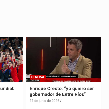
GENERAL
undial:
Enrique Cresto: “yo quiero ser
a
gobernador de Entre Ríos”
11 de junio de 2026
.