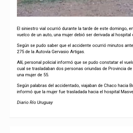
El siniestro vial ocurrió durante la tarde de este domingo, en
vuelco de un auto, una mujer debió ser derivada al hospital
Según se pudo saber que el accidente ocurrió minutos antes
275 de la Autovía Gervasio Artigas.
Allí, personal policial informó que se pudo constatar el vu
cual se trasladaban dos personas oriundas de Provincia de 
una mujer de 55.
Según palabras del accidentado, viajaban de Chaco hacia Bu
informó que la mujer fue trasladada hacia el hospital Masve
Diario Río Uruguay
Navegación