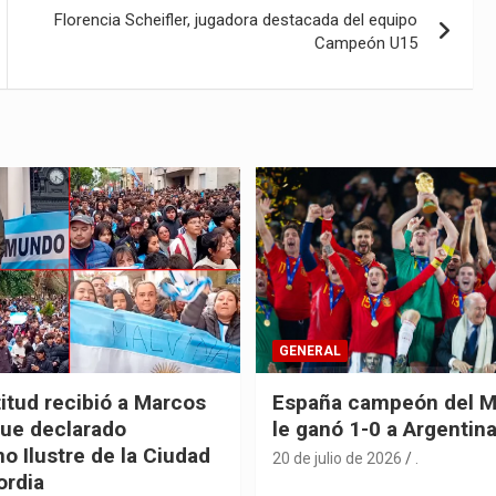
Florencia Scheifler, jugadora destacada del equipo
Campeón U15
GENERAL
itud recibió a Marcos
España campeón del M
fue declarado
le ganó 1-0 a Argentin
o Ilustre de la Ciudad
20 de julio de 2026
.
ordia