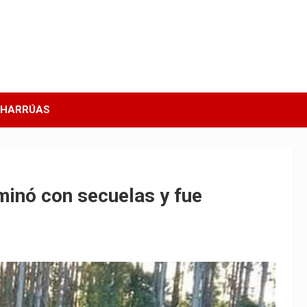
CHARRÚAS
minó con secuelas y fue