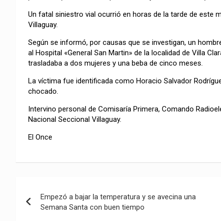
Un fatal siniestro vial ocurrió en horas de la tarde de este
Villaguay.
Según se informó, por causas que se investigan, un hombre
al Hospital «General San Martin» de la localidad de Villa C
trasladaba a dos mujeres y una beba de cinco meses.
La víctima fue identificada como Horacio Salvador Rodrígue
chocado.
Intervino personal de Comisaría Primera, Comando Radioeléc
Nacional Seccional Villaguay.
El Once
Navegación
Empezó a bajar la temperatura y se avecina una
de
Semana Santa con buen tiempo