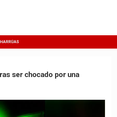
CHARRÚAS
tras ser chocado por una