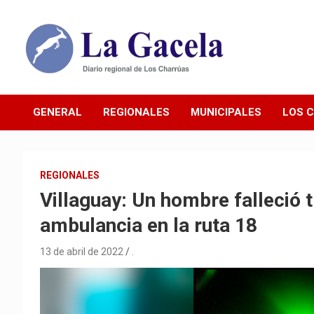
Saltar
al
contenido
Diario Regional de Los Charrúas
Diario La Gacela
GENERAL
REGIONALES
MUNICIPALES
LOS 
REGIONALES
Villaguay: Un hombre falleció 
ambulancia en la ruta 18
13 de abril de 2022
.