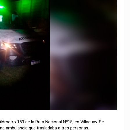
 kilómetro 153 de la Ruta Nacional Nº18, en Villaguay. Se
na ambulancia que trasladaba a tres personas.