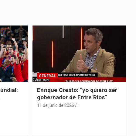
GENERAL
undial:
Enrique Cresto: “yo quiero ser
a
gobernador de Entre Ríos”
11 de junio de 2026
.