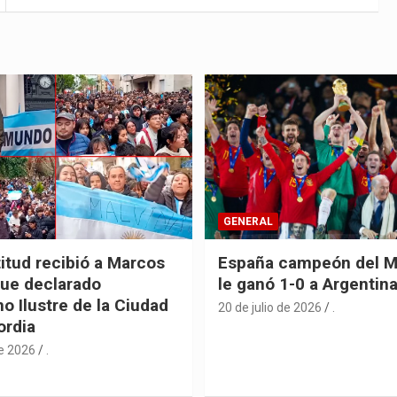
GENERAL
itud recibió a Marcos
España campeón del M
fue declarado
le ganó 1-0 a Argentin
o Ilustre de la Ciudad
20 de julio de 2026
.
ordia
de 2026
.