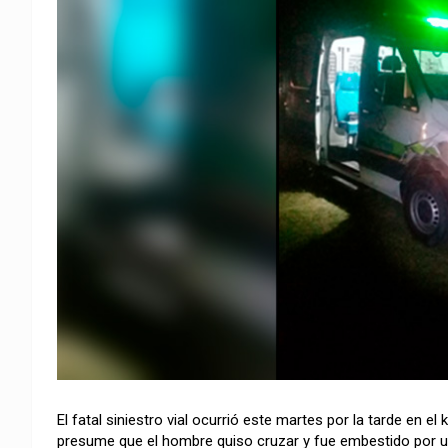
El fatal siniestro vial ocurrió este martes por la tarde en el
presume que el hombre quiso cruzar y fue embestido por u