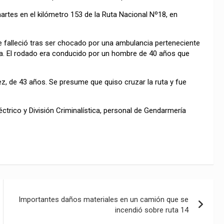
 martes en el kilómetro 153 de la Ruta Nacional Nº18, en
 falleció tras ser chocado por una ambulancia perteneciente
lara. El rodado era conducido por un hombre de 40 años que
z, de 43 años. Se presume que quiso cruzar la ruta y fue
trico y División Criminalística, personal de Gendarmería
Importantes daños materiales en un camión que se
incendió sobre ruta 14