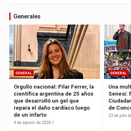
entradas
Generales
GENERAL
GENERAL
Orgullo nacional: Pilar Ferrer, la
Una mult
científica argentina de 25 años
Senesi: 
que desarrolló un gel que
Ciudadan
repara el daño cardíaco luego
de Conc
de un infarto
23 de julio 
4 de agosto de 2026
.