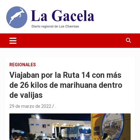
Saltar
al
contenido
Diario Regional de Los Charrúas
Diario La Gacela
REGIONALES
Viajaban por la Ruta 14 con más
de 26 kilos de marihuana dentro
de valijas
29 de marzo de 2022
.