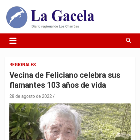
Saltar
al
contenido
Diario Regional de Los Charrúas
Diario La Gacela
REGIONALES
Vecina de Feliciano celebra sus
flamantes 103 años de vida
28 de agosto de 2022
.