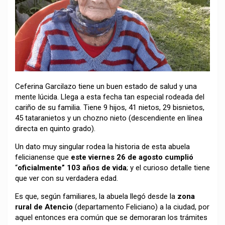
Ceferina Garcilazo tiene un buen estado de salud y una
mente lúcida. Llega a esta fecha tan especial rodeada del
cariño de su familia. Tiene 9 hijos, 41 nietos, 29 bisnietos,
45 tataranietos y un chozno nieto (descendiente en línea
directa en quinto grado).
Un dato muy singular rodea la historia de esta abuela
felicianense que
este viernes 26 de agosto cumplió
“
oficialmente” 103 años de vida
; y el curioso detalle tiene
que ver con su verdadera edad.
Es que, según familiares, la abuela llegó desde la
zona
rural de Atencio
(departamento Feliciano) a la ciudad, por
aquel entonces era común que se demoraran los trámites