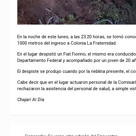
En la noche de este lunes, a las 23:20 horas, se tomó conoci
1000 metros del ingreso a Colonia La Fraternidad.
En el lugar despistó un Fiat Fiorino, el mismo era conducid
Departamento Federal y acompañado por un joven de 20 añ
El despiste se produjo cuando por la neblina presente, el co
Cabe decir que en el lugar actuaron personal de la Comisar
rechazaron la asistencia del personal de salud, a simple vi
Chajarí Al Día
Navegación