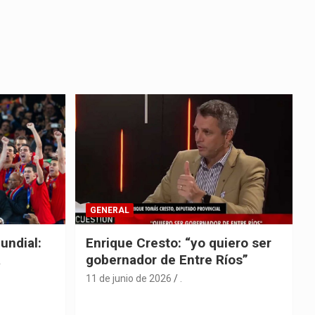
GENERAL
undial:
Enrique Cresto: “yo quiero ser
a
gobernador de Entre Ríos”
11 de junio de 2026
.