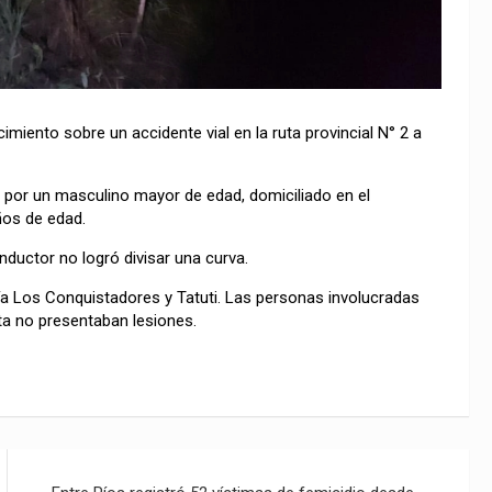
miento sobre un accidente vial en la ruta provincial N° 2 a
o por un masculino mayor de edad, domiciliado en el
os de edad.
nductor no logró divisar una curva.
ía Los Conquistadores y Tatuti. Las personas involucradas
sta no presentaban lesiones.