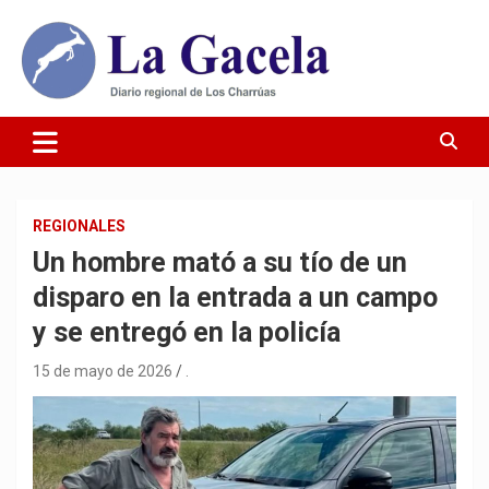
Saltar
al
contenido
Diario Regional de Los Charrúas
Diario La Gacela
REGIONALES
Un hombre mató a su tío de un
disparo en la entrada a un campo
y se entregó en la policía
15 de mayo de 2026
.