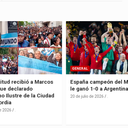
GENERAL
itud recibió a Marcos
España campeón del M
fue declarado
le ganó 1-0 a Argentin
o Ilustre de la Ciudad
20 de julio de 2026
.
ordia
de 2026
.