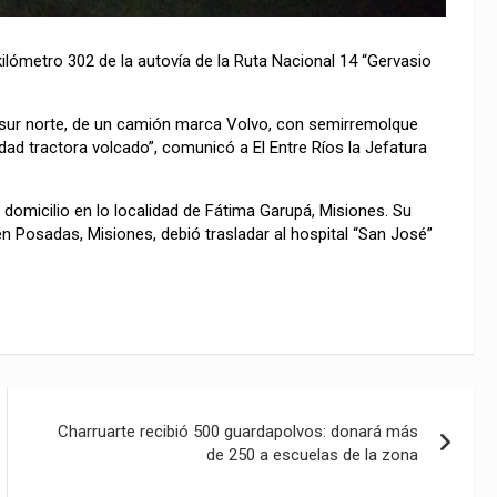
l kilómetro 302 de la autovía de la Ruta Nacional 14 “Gervasio
e sur norte, de un camión marca Volvo, con semirremolque
ad tractora volcado”, comunicó a El Entre Ríos la Jefatura
 domicilio en lo localidad de Fátima Garupá, Misiones. Su
 Posadas, Misiones, debió trasladar al hospital “San José”
Charruarte recibió 500 guardapolvos: donará más
de 250 a escuelas de la zona