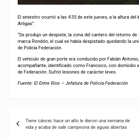
El siniestro ocurrió a las 4:35 de este jueves, a la altura de
Artigas”.
“Se produjo un despiste, la zona del cantero del retorno d
marca Rondón, el cual se había despistado quedando la unid
de Policía Federación.
El vehículo de gran porte era conducido por Fabián Antonio,
acompañante, identificado como Francisco, con domicilio en
de Federación. Sufrió lesiones de carácter leves.
Fuente: El Entre Ríos – Jefatura de Policía Federación.
Navegación
Tiene cáncer, hace un año le dieron una semana de
de
vida y acaba de salir campeona de aguas abiertas