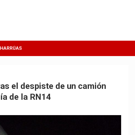
CHARRÚAS
ras el despiste de un camión
ía de la RN14