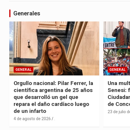
entradas
Generales
GENERAL
GENERAL
Orgullo nacional: Pilar Ferrer, la
Una mult
científica argentina de 25 años
Senesi: 
que desarrolló un gel que
Ciudadan
repara el daño cardíaco luego
de Conc
de un infarto
23 de julio 
4 de agosto de 2026
.