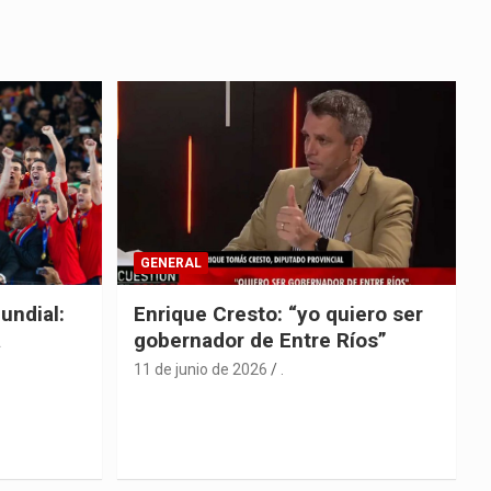
GENERAL
undial:
Enrique Cresto: “yo quiero ser
a
gobernador de Entre Ríos”
11 de junio de 2026
.