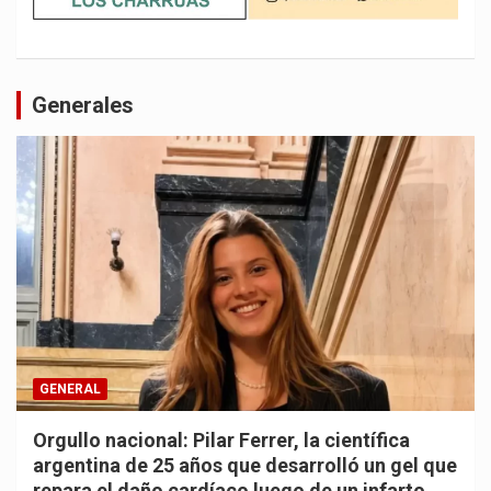
Generales
GENERAL
Orgullo nacional: Pilar Ferrer, la científica
argentina de 25 años que desarrolló un gel que
repara el daño cardíaco luego de un infarto