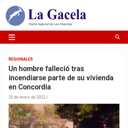
Saltar
al
contenido
Diario Regional de Los Charrúas
Diario La Gacela
REGIONALES
Un hombre falleció tras
incendiarse parte de su vivienda
en Concordia
25 de enero de 2022
.