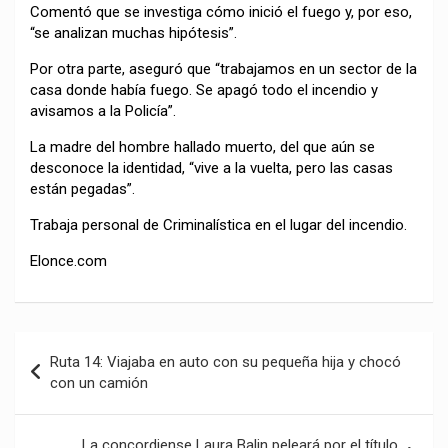
Comentó que se investiga cómo inició el fuego y, por eso,
“se analizan muchas hipótesis”.
Por otra parte, aseguró que “trabajamos en un sector de la
casa donde había fuego. Se apagó todo el incendio y
avisamos a la Policía”.
La madre del hombre hallado muerto, del que aún se
desconoce la identidad, “vive a la vuelta, pero las casas
están pegadas”.
Trabaja personal de Criminalística en el lugar del incendio.
Elonce.com
Navegación
Ruta 14: Viajaba en auto con su pequeña hija y chocó
de
con un camión
entradas
La concordiense Laura Balin peleará por el título