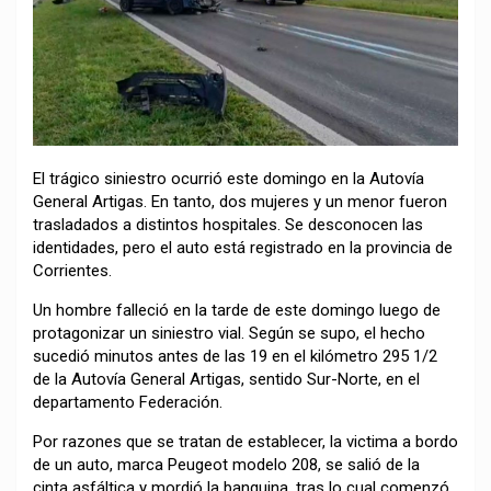
El trágico siniestro ocurrió este domingo en la Autovía
General Artigas. En tanto, dos mujeres y un menor fueron
trasladados a distintos hospitales. Se desconocen las
identidades, pero el auto está registrado en la provincia de
Corrientes.
Un hombre falleció en la tarde de este domingo luego de
protagonizar un siniestro vial. Según se supo, el hecho
sucedió minutos antes de las 19 en el kilómetro 295 1/2
de la Autovía General Artigas, sentido Sur-Norte, en el
departamento Federación.
Por razones que se tratan de establecer, la victima a bordo
de un auto, marca Peugeot modelo 208, se salió de la
cinta asfáltica y mordió la banquina, tras lo cual comenzó