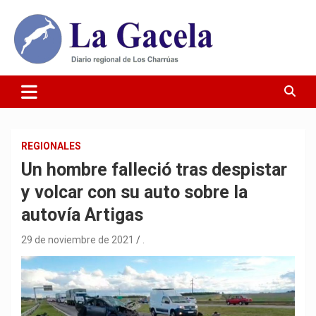
Saltar
al
contenido
Diario Regional de Los Charrúas
Diario La Gacela
REGIONALES
Un hombre falleció tras despistar
y volcar con su auto sobre la
autovía Artigas
29 de noviembre de 2021
.