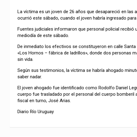
La víctima es un joven de 26 años que desapareció en las ag
ocurrió este sábado, cuando el joven habría ingresado para 
Fuentes judiciales informaron que personal policial recibió 
mediodía de este sábado.
De inmediato los efectivos se constituyeron en calle Sant
«Los Hornos – fábrica de ladrillos», donde dos personas m
sin vida.
Según sus testimonios, la víctima se habría ahogado minutos
saber nadar.
El joven ahogado fue identificado como Rodolfo Daniel Legu
cuerpo fue trasladado por el personal del cuerpo bomberil a
fiscal en turno, José Arias.
Diario Río Uruguay