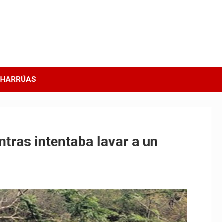
CHARRÚAS
tras intentaba lavar a un