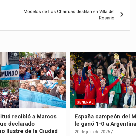
Modelos de Los Charrúas desfilan en Villa del
Rosario
GENERAL
itud recibió a Marcos
España campeón del M
fue declarado
le ganó 1-0 a Argentin
o Ilustre de la Ciudad
20 de julio de 2026
.