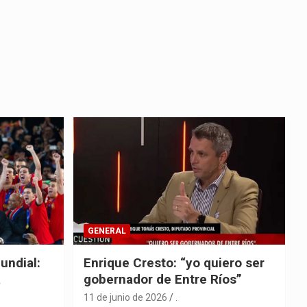
GENERAL
undial:
Enrique Cresto: “yo quiero ser
a
gobernador de Entre Ríos”
11 de junio de 2026
.