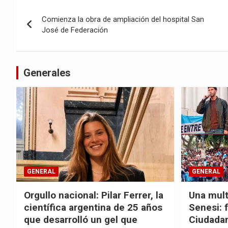
Navegación
Comienza la obra de ampliación del hospital San
de
José de Federación
entradas
Generales
GENERAL
GENERAL
Orgullo nacional: Pilar Ferrer, la
Una mult
científica argentina de 25 años
Senesi: 
que desarrolló un gel que
Ciudadan