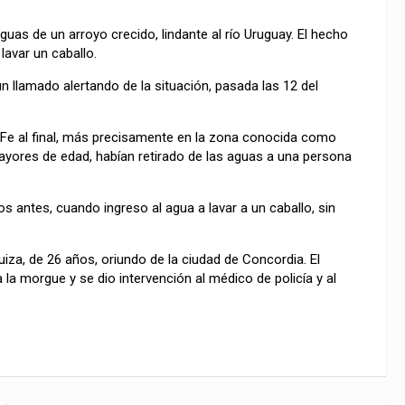
uas de un arroyo crecido, lindante al río Uruguay. El hecho
lavar un caballo.
un llamado alertando de la situación, pasada las 12 del
a Fe al final, más precisamente en la zona conocida como
ayores de edad, habían retirado de las aguas a una persona
 antes, cuando ingreso al agua a lavar a un caballo, sin
iza, de 26 años, oriundo de la ciudad de Concordia. El
 la morgue y se dio intervención al médico de policía y al