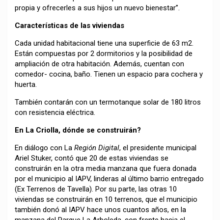
propia y ofrecerles a sus hijos un nuevo bienestar”.
Características de las viviendas
Cada unidad habitacional tiene una superficie de 63 m2.
Están compuestas por 2 dormitorios y la posibilidad de
ampliación de otra habitación. Además, cuentan con
comedor- cocina, baño. Tienen un espacio para cochera y
huerta.
También contarán con un termotanque solar de 180 litros
con resistencia eléctrica.
En La Criolla, dónde se construirán?
En diálogo con La
Región Digital
, el presidente municipal
Ariel Stuker, contó que 20 de estas viviendas se
construirán en la otra media manzana que fuera donada
por el municipio al IAPV, linderas al último barrio entregado
(Ex Terrenos de Tavella). Por su parte, las otras 10
viviendas se construirán en 10 terrenos, que el municipio
también donó al IAPV hace unos cuantos años, en la
manzana del Parque La Arboleda, con frente hacia el