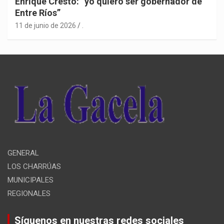
Enrique Cresto: “yo quiero ser gobernador de
Entre Ríos”
11 de junio de 2026
.
GENERAL
LOS CHARRÚAS
MUNICIPALES
REGIONALES
Síguenos en nuestras redes sociales