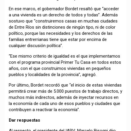
En ese marco, el gobernador Bordet resaltó que “acceder
a una vivienda es un derecho de todos y todas”. Además
sostuvo que “construiremos casas en muchas ciudades
de Entre Ríos sin distinciones de ningún tipo, ni de color
político, porque las necesidades y los derechos de las
familias entrerrianas tiene que estar por encima de
cualquier discusión política”.
“Ese mismo criterio de igualdad es el que implementamos
con el programa provincial Primer Tu Casa en todos estos
años, con el que construimos viviendas en pequeños
pueblos y localidades de la provincia”, agregó.
Por último, Bordet recordó que “el inicio de estas viviendas
permitirá crear más de 5.000 puestos de trabajo directos, y
muchos más indirectos, además de inyectar recursos en
la economía de cada uno de esos pueblos y ciudades que
contribuyen a reactivar la economía”.
Dar respuestas
Al respecto, el presidente del IAPV; Marcelo Bisogni dijo