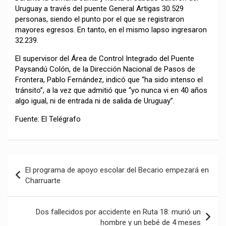
Uruguay a través del puente General Artigas 30.529
personas, siendo el punto por el que se registraron
mayores egresos. En tanto, en el mismo lapso ingresaron
32.239.
El supervisor del Área de Control Integrado del Puente
Paysandú Colón, de la Dirección Nacional de Pasos de
Frontera, Pablo Fernández, indicó que “ha sido intenso el
tránsito”, a la vez que admitió que “yo nunca vi en 40 años
algo igual, ni de entrada ni de salida de Uruguay”.
Fuente: El Telégrafo
Navegación
El programa de apoyo escolar del Becario empezará en
de
Charruarte
entradas
Dos fallecidos por accidente en Ruta 18: murió un
hombre y un bebé de 4 meses