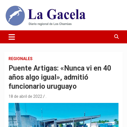
Saltar
al
contenido
Diario Regional de Los Charrúas
Diario La Gacela
REGIONALES
Puente Artigas: «Nunca vi en 40
años algo igual», admitió
funcionario uruguayo
18 de abril de 2022
.