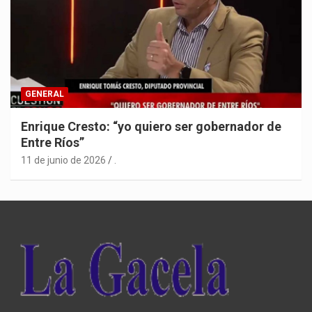
GENERAL
Enrique Cresto: “yo quiero ser gobernador de
Entre Ríos”
11 de junio de 2026
.