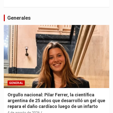
Generales
GENERAL
Orgullo nacional: Pilar Ferrer, la científica
argentina de 25 años que desarrolló un gel que
repara el daño cardíaco luego de un infarto
4 de agosto de 2026
.