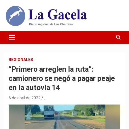
Saltar
al
contenido
Diario Regional de Los Charrúas
Diario La Gacela
REGIONALES
“Primero arreglen la ruta”:
camionero se negó a pagar peaje
en la autovía 14
6 de abril de 2022
.