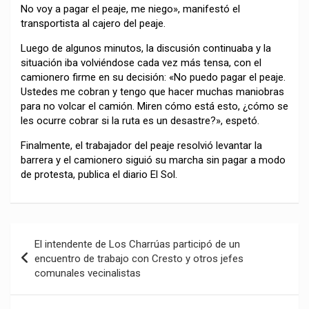
No voy a pagar el peaje, me niego», manifestó el
transportista al cajero del peaje.
Luego de algunos minutos, la discusión continuaba y la
situación iba volviéndose cada vez más tensa, con el
camionero firme en su decisión: «No puedo pagar el peaje.
Ustedes me cobran y tengo que hacer muchas maniobras
para no volcar el camión. Miren cómo está esto, ¿cómo se
les ocurre cobrar si la ruta es un desastre?», espetó.
Finalmente, el trabajador del peaje resolvió levantar la
barrera y el camionero siguió su marcha sin pagar a modo
de protesta, publica el diario El Sol.
Navegación
El intendente de Los Charrúas participó de un
de
encuentro de trabajo con Cresto y otros jefes
comunales vecinalistas
entradas