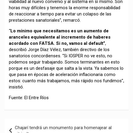
viabilidad al nuevo convenio y al sistema en sí mismo. Son
horas muy difíciles y tenemos la enorme responsabilidad
de reaccionar a tiempo para evitar un colapso de las
prestaciones sanatoriales”, remarcó.
“
Lo mínimo que necesitamos es un aumento de
aranceles equivalente al incremento de haberes
acordado con FATSA. Si no, vamos al default”
,
describió Jorge Díaz Vélez, también directivo de los
sanatorios concordienses. “Si IOSPER no ve esto, no
podemos seguir trabajando. Somos terminantes en esto
porque es un desfasaje que salta a la vista. Ya sabemos lo
que pasa en épocas de aceleración inflacionaria como
estos: cuanto más trabajamos, más rápido nos fundimos”,
insistió.
Fuente: El Entre Ríos
Navegación
Chajarí tendrá un monumento para homenajear al
de