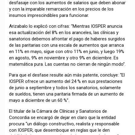
desfasaje con los aumentos de salarios que deben abonar
y con la imparable remarcación en los precios de los
insumos imprescindibles para funcionar.
Arizabalo lo explicó con cifras: “Mientras IOSPER anuncia
esa actualización del 8% en los aranceles, las clínicas y
sanatorios debemos afrontar el pago de haberes surgidos
de las paritarias con una escala de aumentos que arranca
en 11% en mayo, sigue con otro 11% en junio, y luego 19%
en agosto, 9% en noviembre y otro 9% en diciembre. Es
matemática pura. Las cuentas no cierran de ningún modo”.
Para que el desfase resulte aún más patente, concluye: “El
IOSPER ofrece un aumento del 24 % en sus prestaciones
de junio a septiembre y todos los sanatorios, solamente
de sueldos, tienen una paritaria firmada de un aumento de
mayo a diciembre de un 60 %”.
El titular de la Cámara de Clínicas y Sanatorios de
Concordia se encargó de dejar en claro que la entidad
procura “un diálogo constructivo, realista y responsable
con IOSPER, que desemboque en reglas que le den