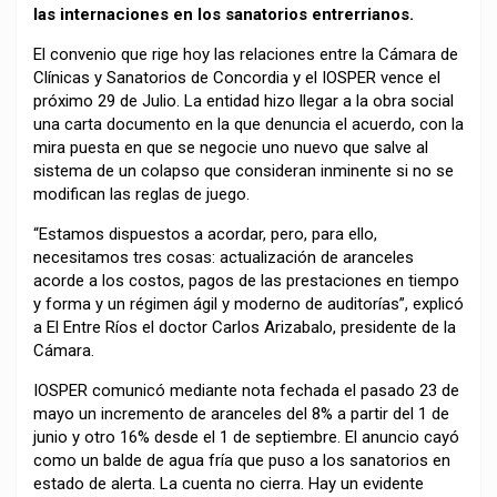
las internaciones en los sanatorios entrerrianos.
El convenio que rige hoy las relaciones entre la Cámara de
Clínicas y Sanatorios de Concordia y el IOSPER vence el
próximo 29 de Julio. La entidad hizo llegar a la obra social
una carta documento en la que denuncia el acuerdo, con la
mira puesta en que se negocie uno nuevo que salve al
sistema de un colapso que consideran inminente si no se
modifican las reglas de juego.
“Estamos dispuestos a acordar, pero, para ello,
necesitamos tres cosas: actualización de aranceles
acorde a los costos, pagos de las prestaciones en tiempo
y forma y un régimen ágil y moderno de auditorías”, explicó
a El Entre Ríos el doctor Carlos Arizabalo, presidente de la
Cámara.
IOSPER comunicó mediante nota fechada el pasado 23 de
mayo un incremento de aranceles del 8% a partir del 1 de
junio y otro 16% desde el 1 de septiembre. El anuncio cayó
como un balde de agua fría que puso a los sanatorios en
estado de alerta. La cuenta no cierra. Hay un evidente