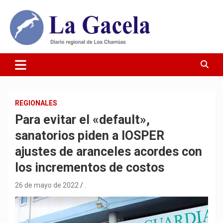
Saltar
al
contenido
Diario Regional de Los Charrúas
Diario La Gacela
REGIONALES
Para evitar el «default»,
sanatorios piden a IOSPER
ajustes de aranceles acordes con
los incrementos de costos
26 de mayo de 2022
.