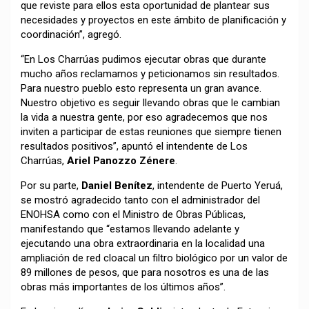
que reviste para ellos esta oportunidad de plantear sus
necesidades y proyectos en este ámbito de planificación y
coordinación”, agregó.
“En Los Charrúas pudimos ejecutar obras que durante
mucho años reclamamos y peticionamos sin resultados.
Para nuestro pueblo esto representa un gran avance.
Nuestro objetivo es seguir llevando obras que le cambian
la vida a nuestra gente, por eso agradecemos que nos
inviten a participar de estas reuniones que siempre tienen
resultados positivos”, apuntó el intendente de Los
Charrúas,
Ariel Panozzo Zénere
.
Por su parte,
Daniel Benítez
, intendente de Puerto Yeruá,
se mostró agradecido tanto con el administrador del
ENOHSA como con el Ministro de Obras Públicas,
manifestando que “estamos llevando adelante y
ejecutando una obra extraordinaria en la localidad una
ampliación de red cloacal un filtro biológico por un valor de
89 millones de pesos, que para nosotros es una de las
obras más importantes de los últimos años”.