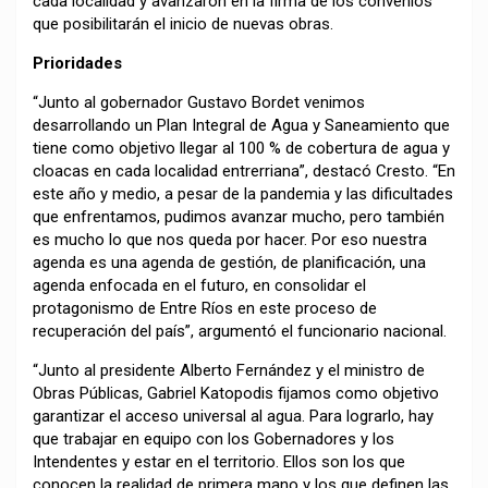
cada localidad y avanzaron en la firma de los convenios
que posibilitarán el inicio de nuevas obras.
Prioridades
“Junto al gobernador Gustavo Bordet venimos
desarrollando un Plan Integral de Agua y Saneamiento que
tiene como objetivo llegar al 100 % de cobertura de agua y
cloacas en cada localidad entrerriana”, destacó Cresto. “En
este año y medio, a pesar de la pandemia y las dificultades
que enfrentamos, pudimos avanzar mucho, pero también
es mucho lo que nos queda por hacer. Por eso nuestra
agenda es una agenda de gestión, de planificación, una
agenda enfocada en el futuro, en consolidar el
protagonismo de Entre Ríos en este proceso de
recuperación del país”, argumentó el funcionario nacional.
“Junto al presidente Alberto Fernández y el ministro de
Obras Públicas, Gabriel Katopodis fijamos como objetivo
garantizar el acceso universal al agua. Para lograrlo, hay
que trabajar en equipo con los Gobernadores y los
Intendentes y estar en el territorio. Ellos son los que
conocen la realidad de primera mano y los que definen las