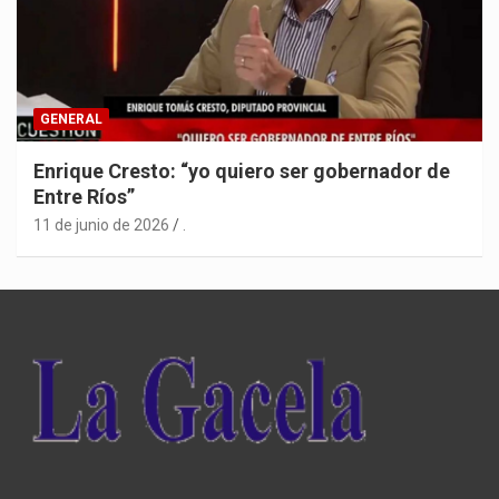
GENERAL
Enrique Cresto: “yo quiero ser gobernador de
Entre Ríos”
11 de junio de 2026
.