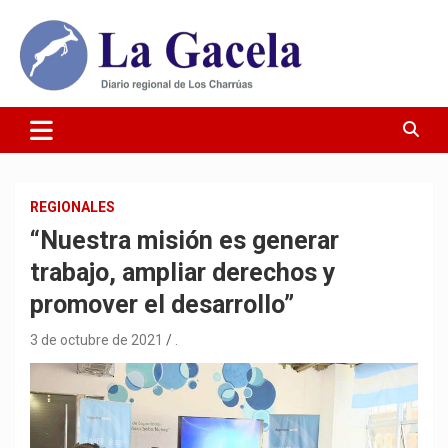
Saltar
al
contenido
Diario Regional de Los Charrúas
Diario La Gacela
REGIONALES
“Nuestra misión es generar
trabajo, ampliar derechos y
promover el desarrollo”
3 de octubre de 2021
.