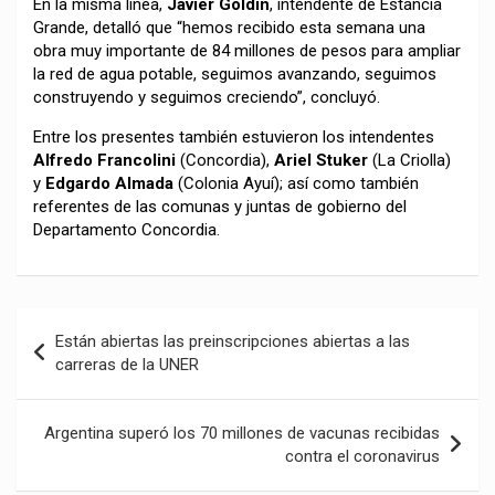
En la misma línea,
Javier Goldin
, intendente de Estancia
Grande, detalló que “hemos recibido esta semana una
obra muy importante de 84 millones de pesos para ampliar
la red de agua potable, seguimos avanzando, seguimos
construyendo y seguimos creciendo”, concluyó.
Entre los presentes también estuvieron los intendentes
Alfredo Francolini
(Concordia),
Ariel Stuker
(La Criolla)
y
Edgardo Almada
(Colonia Ayuí); así como también
referentes de las comunas y juntas de gobierno del
Departamento Concordia.
Navegación
Están abiertas las preinscripciones abiertas a las
de
carreras de la UNER
entradas
Argentina superó los 70 millones de vacunas recibidas
contra el coronavirus