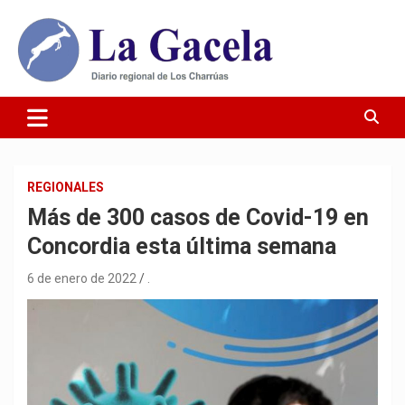
Saltar
al
contenido
Diario Regional de Los Charrúas
Diario La Gacela
REGIONALES
Más de 300 casos de Covid-19 en
Concordia esta última semana
6 de enero de 2022
.