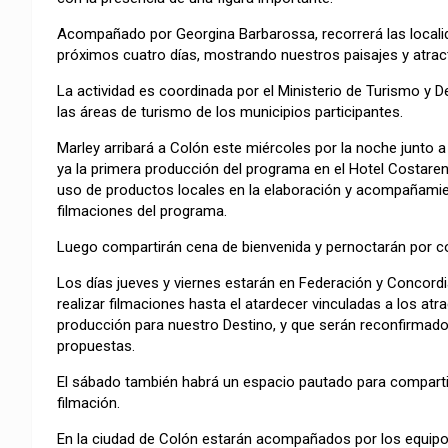
Acompañado por Georgina Barbarossa, recorrerá las local
próximos cuatro días, mostrando nuestros paisajes y atract
La actividad es coordinada por el Ministerio de Turismo y D
las áreas de turismo de los municipios participantes.
Marley arribará a Colón este miércoles por la noche junto a
ya la primera producción del programa en el Hotel Costare
uso de productos locales en la elaboración y acompañamien
filmaciones del programa.
Luego compartirán cena de bienvenida y pernoctarán por cor
Los días jueves y viernes estarán en Federación y Concord
realizar filmaciones hasta el atardecer vinculadas a los atra
producción para nuestro Destino, y que serán reconfirmado
propuestas.
El sábado también habrá un espacio pautado para compartir
filmación.
En la ciudad de Colón estarán acompañados por los equip