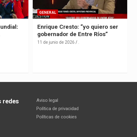
GENERAL
undial:
Enrique Cresto: “yo quiero ser
a
gobernador de Entre Ríos”
11 de junio de 2026
.
s redes
Aviso legal
Política de privacidad
Políticas de cookies