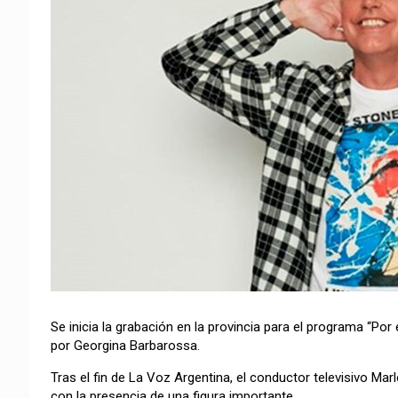
Se inicia la grabación en la provincia para el programa “P
por Georgina Barbarossa.
Tras el fin de La Voz Argentina, el conductor televisivo Ma
con la presencia de una figura importante.