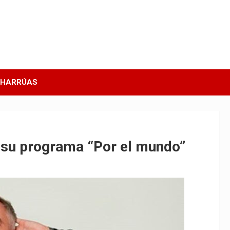
CHARRÚAS
n su programa “Por el mundo”