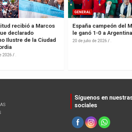
GENERAL
itud recibió a Marcos
España campeón del M
fue declarado
le ganó 1-0 a Argentin
o Ilustre de la Ciudad
20 de julio de 2026
.
ordia
de 2026
.
Síguenos en nuestra
sociales
ÚAS
S