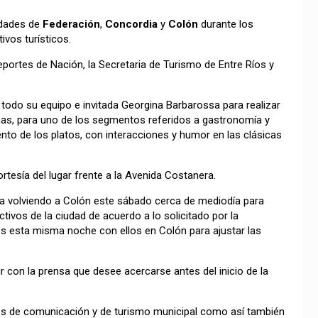
idades de
Federación
,
Concordia
y
Colón
durante los
ivos turísticos.
eportes de Nación, la Secretaria de Turismo de Entre Ríos y
 todo su equipo e invitada Georgina Barbarossa para realizar
nas, para uno de los segmentos referidos a gastronomía y
to de los platos, con interacciones y humor en las clásicas
tesía del lugar frente a la Avenida Costanera.
ia volviendo a Colón este sábado cerca de mediodía para
ctivos de la ciudad de acuerdo a lo solicitado por la
s esta misma noche con ellos en Colón para ajustar las
 con la prensa que desee acercarse antes del inicio de la
os de comunicación y de turismo municipal como así también