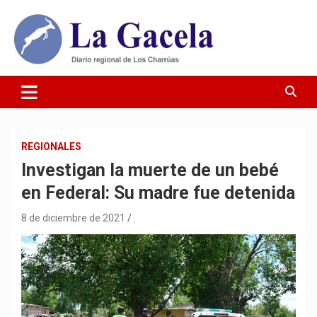
Saltar
al
contenido
Diario Regional de Los Charrúas
Diario La Gacela
REGIONALES
Investigan la muerte de un bebé
en Federal: Su madre fue detenida
8 de diciembre de 2021
.