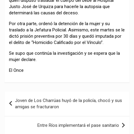
quien dispuso trasladar el cuerpo del bebé al Hospital
Justo José de Urquiza para hacerle la autopsia que
determinará las causas del deceso.
Por otra parte, ordenó la detención de la mujer y su
traslado a la Jefatura Policial. Asimismo, este martes se le
dictó prisión preventiva por 30 días y quedó imputada por
el delito de “Homicidio Calificado por el Vínculo”.
Se supo que continúa la investigación y se espera que la
mujer declare.
El Once
Navegación
Joven de Los Charrúas huyó de la policía, chocó y sus
de
amigas se fracturaron
entradas
Entre Ríos implementará el pase sanitario