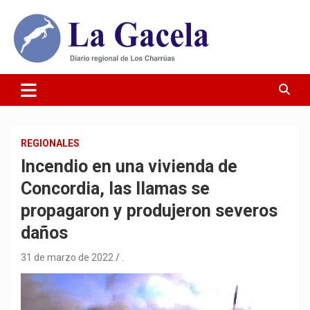
Saltar
al
contenido
Diario Regional de Los Charrúas
Diario La Gacela
REGIONALES
Incendio en una vivienda de
Concordia, las llamas se
propagaron y produjeron severos
daños
31 de marzo de 2022
.