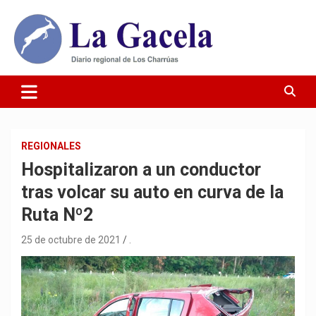
Saltar
al
contenido
Diario Regional de Los Charrúas
Diario La Gacela
REGIONALES
Hospitalizaron a un conductor
tras volcar su auto en curva de la
Ruta Nº2
25 de octubre de 2021
.