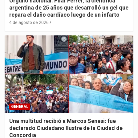
Orgullo nacional: Pilar Ferrer, la científica
argentina de 25 años que desarrolló un gel que
repara el daño cardíaco luego de un infarto
4 de agosto de 2026
.
GENERAL
Una multitud recibió a Marcos Senesi: fue
declarado Ciudadano Ilustre de la Ciudad de
Concordia