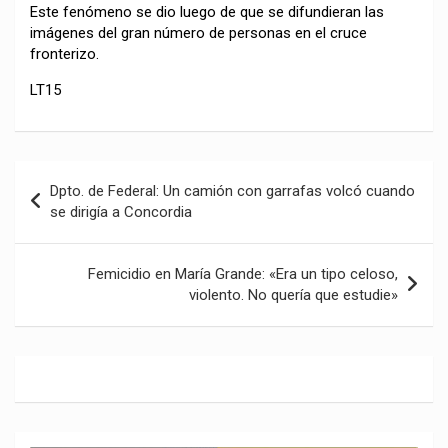
Este fenómeno se dio luego de que se difundieran las
imágenes del gran número de personas en el cruce
fronterizo.
LT15
Navegación
Dpto. de Federal: Un camión con garrafas volcó cuando
de
se dirigía a Concordia
entradas
Femicidio en María Grande: «Era un tipo celoso,
violento. No quería que estudie»