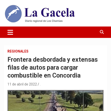
Saltar
al
contenido
Diario Regional de Los Charrúas
Diario La Gacela
REGIONALES
Frontera desbordada y extensas
filas de autos para cargar
combustible en Concordia
11 de abril de 2022
.