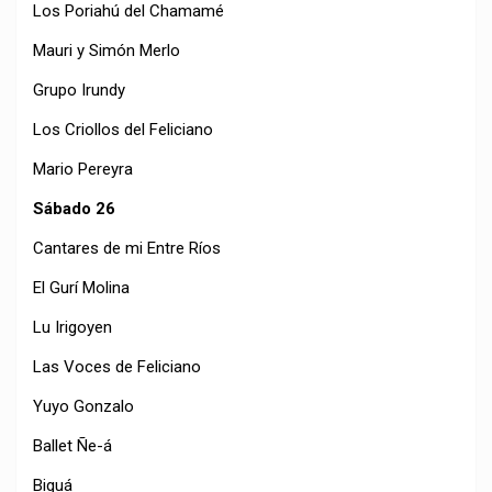
Los Poriahú del Chamamé
Mauri y Simón Merlo
Grupo Irundy
Los Criollos del Feliciano
Mario Pereyra
Sábado 26
Cantares de mi Entre Ríos
El Gurí Molina
Lu Irigoyen
Las Voces de Feliciano
Yuyo Gonzalo
Ballet Ñe-á
Biguá