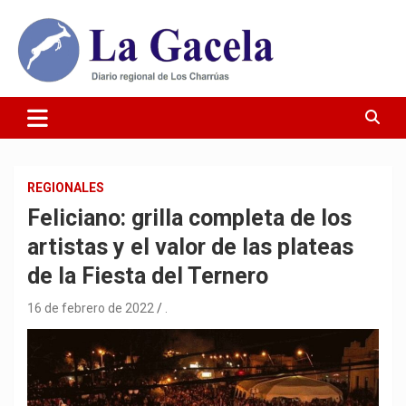
Saltar
al
contenido
Diario Regional de Los Charrúas
Diario La Gacela
REGIONALES
Feliciano: grilla completa de los
artistas y el valor de las plateas
de la Fiesta del Ternero
16 de febrero de 2022
.