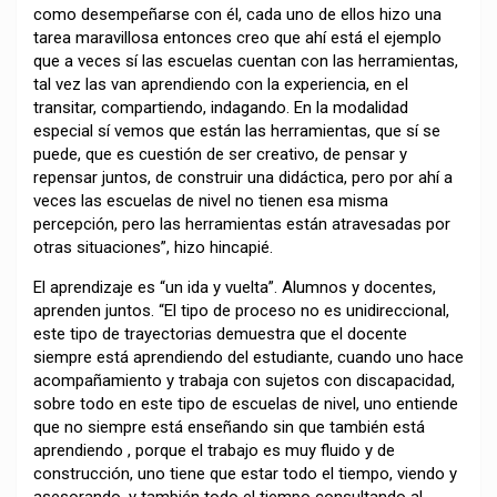
como desempeñarse con él, cada uno de ellos hizo una
tarea maravillosa entonces creo que ahí está el ejemplo
que a veces sí las escuelas cuentan con las herramientas,
tal vez las van aprendiendo con la experiencia, en el
transitar, compartiendo, indagando. En la modalidad
especial sí vemos que están las herramientas, que sí se
puede, que es cuestión de ser creativo, de pensar y
repensar juntos, de construir una didáctica, pero por ahí a
veces las escuelas de nivel no tienen esa misma
percepción, pero las herramientas están atravesadas por
otras situaciones”, hizo hincapié.
El aprendizaje es “un ida y vuelta”. Alumnos y docentes,
aprenden juntos. “El tipo de proceso no es unidireccional,
este tipo de trayectorias demuestra que el docente
siempre está aprendiendo del estudiante, cuando uno hace
acompañamiento y trabaja con sujetos con discapacidad,
sobre todo en este tipo de escuelas de nivel, uno entiende
que no siempre está enseñando sin que también está
aprendiendo , porque el trabajo es muy fluido y de
construcción, uno tiene que estar todo el tiempo, viendo y