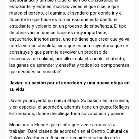
asesorando, y también todo el tiempo consultando al
estudiante, y este es muchas veces el que dice, e que
marca el terreno, el camino, el sendero por donde ir y el
docente lo que hace es tomar eso que está dando el
estudiante y volcarlo en un proceso de enseñanza. El tipo
de observación que se hace es muy importante,
escucharlo, interiorizarse, uno no tiene que creer que ya va
con la verdad absoluta, sino que es una trayectoria que se
construye y que permite devolver un proceso de
enseñanza de calidad, por allí circula el vínculo, el afecto,
las ganas de aprender y enseñar y todos los componentes
que después se suscitan”.
Javier, su pasión por el acordeón y una nueva etapa en
su vida
Javier ya proyecta su nueva etapa. Su pasión es la música,
y en especial, el acordeón, además tiene un grupo: Reflejos
Entrerrianos, donde despliega toda su vocación y pasión.
Mencionó a Elonce que el año que viene arrancará a
trabajar. “Daré clases de acordeón en el Centro Cultural de
Colonia Avellaneda. A su vez, seguiré estudiando en la