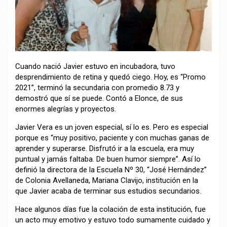
Cuando nació Javier estuvo en incubadora, tuvo
desprendimiento de retina y quedó ciego. Hoy, es “Promo
2021”, terminó la secundaria con promedio 8.73 y
demostró que sí se puede. Contó a Elonce, de sus
enormes alegrías y proyectos.
Javier Vera es un joven especial, sí lo es. Pero es especial
porque es “muy positivo, paciente y con muchas ganas de
aprender y superarse. Disfrutó ir a la escuela, era muy
puntual y jamás faltaba. De buen humor siempre”. Así lo
definió la directora de la Escuela Nº 30, “José Hernández”
de Colonia Avellaneda, Mariana Clavijo, institución en la
que Javier acaba de terminar sus estudios secundarios.
Hace algunos días fue la colación de esta institución, fue
un acto muy emotivo y estuvo todo sumamente cuidado y