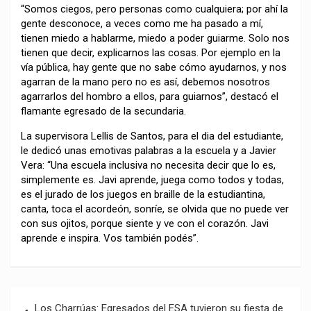
“Somos ciegos, pero personas como cualquiera; por ahí la
gente desconoce, a veces como me ha pasado a mí,
tienen miedo a hablarme, miedo a poder guiarme. Solo nos
tienen que decir, explicarnos las cosas. Por ejemplo en la
vía pública, hay gente que no sabe cómo ayudarnos, y nos
agarran de la mano pero no es así, debemos nosotros
agarrarlos del hombro a ellos, para guiarnos”, destacó el
flamante egresado de la secundaria.
La supervisora Lellis de Santos, para el dia del estudiante,
le dedicó unas emotivas palabras a la escuela y a Javier
Vera: “Una escuela inclusiva no necesita decir que lo es,
simplemente es. Javi aprende, juega como todos y todas,
es el jurado de los juegos en braille de la estudiantina,
canta, toca el acordeón, sonríe, se olvida que no puede ver
con sus ojitos, porque siente y ve con el corazón. Javi
aprende e inspira. Vos también podés”.
Navegación
Los Charrúas: Egresados del ESA tuvieron su fiesta de