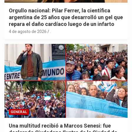
Orgullo nacional: Pilar Ferrer, la científica
argentina de 25 años que desarrolló un gel que
repara el daño cardíaco luego de un infarto
4 de agosto de 2026
.
GENERAL
Una multitud recibió a Marcos Senesi: fue