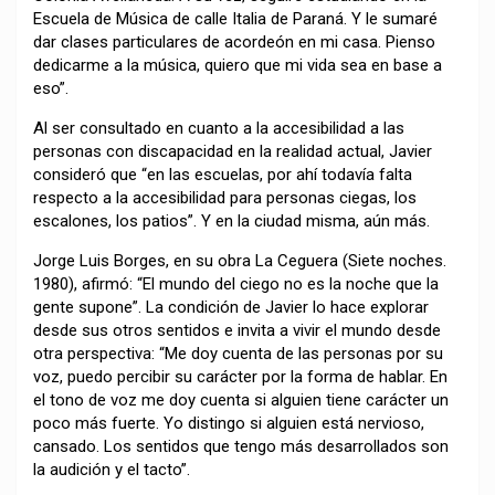
Escuela de Música de calle Italia de Paraná. Y le sumaré
dar clases particulares de acordeón en mi casa. Pienso
dedicarme a la música, quiero que mi vida sea en base a
eso”.
Al ser consultado en cuanto a la accesibilidad a las
personas con discapacidad en la realidad actual, Javier
consideró que “en las escuelas, por ahí todavía falta
respecto a la accesibilidad para personas ciegas, los
escalones, los patios”. Y en la ciudad misma, aún más.
Jorge Luis Borges, en su obra La Ceguera (Siete noches.
1980), afirmó: “El mundo del ciego no es la noche que la
gente supone”. La condición de Javier lo hace explorar
desde sus otros sentidos e invita a vivir el mundo desde
otra perspectiva: “Me doy cuenta de las personas por su
voz, puedo percibir su carácter por la forma de hablar. En
el tono de voz me doy cuenta si alguien tiene carácter un
poco más fuerte. Yo distingo si alguien está nervioso,
cansado. Los sentidos que tengo más desarrollados son
la audición y el tacto”.