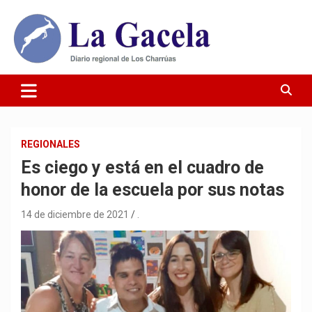
Saltar
al
contenido
Diario Regional de Los Charrúas
Diario La Gacela
REGIONALES
Es ciego y está en el cuadro de
honor de la escuela por sus notas
14 de diciembre de 2021
.