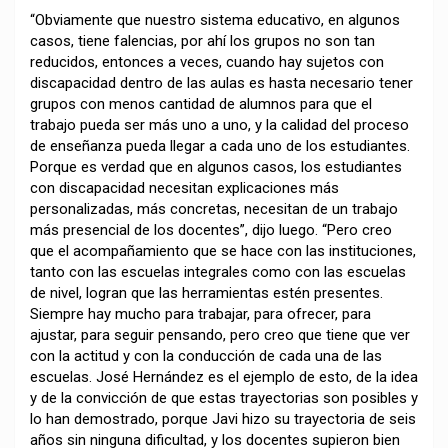
“Obviamente que nuestro sistema educativo, en algunos
casos, tiene falencias, por ahí los grupos no son tan
reducidos, entonces a veces, cuando hay sujetos con
discapacidad dentro de las aulas es hasta necesario tener
grupos con menos cantidad de alumnos para que el
trabajo pueda ser más uno a uno, y la calidad del proceso
de enseñanza pueda llegar a cada uno de los estudiantes.
Porque es verdad que en algunos casos, los estudiantes
con discapacidad necesitan explicaciones más
personalizadas, más concretas, necesitan de un trabajo
más presencial de los docentes”, dijo luego. “Pero creo
que el acompañamiento que se hace con las instituciones,
tanto con las escuelas integrales como con las escuelas
de nivel, logran que las herramientas estén presentes.
Siempre hay mucho para trabajar, para ofrecer, para
ajustar, para seguir pensando, pero creo que tiene que ver
con la actitud y con la conducción de cada una de las
escuelas. José Hernández es el ejemplo de esto, de la idea
y de la convicción de que estas trayectorias son posibles y
lo han demostrado, porque Javi hizo su trayectoria de seis
años sin ninguna dificultad, y los docentes supieron bien