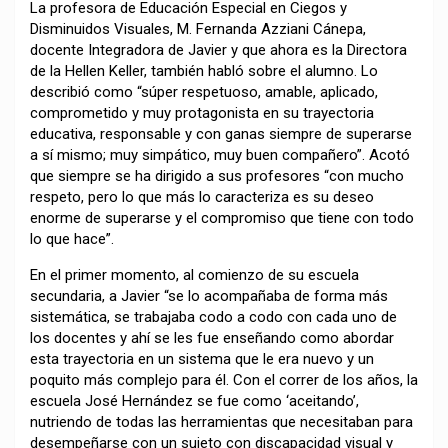
La profesora de Educación Especial en Ciegos y
Disminuidos Visuales, M. Fernanda Azziani Cánepa,
docente Integradora de Javier y que ahora es la Directora
de la Hellen Keller, también habló sobre el alumno. Lo
describió como “súper respetuoso, amable, aplicado,
comprometido y muy protagonista en su trayectoria
educativa, responsable y con ganas siempre de superarse
a sí mismo; muy simpático, muy buen compañero”. Acotó
que siempre se ha dirigido a sus profesores “con mucho
respeto, pero lo que más lo caracteriza es su deseo
enorme de superarse y el compromiso que tiene con todo
lo que hace”.
En el primer momento, al comienzo de su escuela
secundaria, a Javier “se lo acompañaba de forma más
sistemática, se trabajaba codo a codo con cada uno de
los docentes y ahí se les fue enseñando como abordar
esta trayectoria en un sistema que le era nuevo y un
poquito más complejo para él. Con el correr de los años, la
escuela José Hernández se fue como ‘aceitando’,
nutriendo de todas las herramientas que necesitaban para
desempeñarse con un sujeto con discapacidad visual y