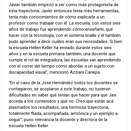
Javier también empezó a ser como más protagonista de
esta trayectoria. Javier entonces tenía más herramientas,
tenía más conocimientos de cómo explicarle a un
profesor como trabajar con él. La escuela, con estos seis
años de trabajo fue aprendiendo cómo enseñarle, qué
hacer con la tecnología, con el sistema braille y él también
pudo aprender a decir cuáles eran sus necesidades. Si bien
la escuela Hellen Keller ha enviado durante estos seis
años y en la escuela primaria también, una docente que
cumple el rol de integradora, las escuelas van aprendiendo
con el correr del tiempo cómo abordar a un sujeto con
discapacidad visual”, mencionó Azziani Canepa.
“En el caso de la José Hernández todos los docentes se
contagiaron, se acoplaron a este trabajo, no tuvieron
dificultades en saber qué tenían que hacer para que Javi
acceda a los contenidos y qué no. Creo que están acá
plasmados los resultados, una hermosa trayectoria,
totalmente fluida, acompañada, armónica y un ejemplo a
seguir”, puso relevancia la docente y directora de la
escuela Hellen Keller.