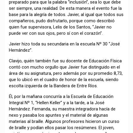
preparado para que la palabra “inclusión”, sea lo que debe
ser siempre, una realidad. De esta manera el evento fue la
base para la alegría de todos. Javier, al igual que todos sus
compañeros, pudo disfrutarlo, porque como describió
quien fue supervisora, Lelis de los Santos, “Javier no
puede ver con sus ojos, pero sí con el corazón”.
Javier hizo toda su secundaria en la escuela Nº 30 “José
Hernández”.
Clavijo, quién también fue su docente de Educación Física
contó con mucho orgullo que Javier fue distinguido en el
área de su asignatura, pero además por su promedio 8,73,
que lo ubicó en el cuadro de honor de la escuela, siendo
escolta izquierda de la Bandera de Entre Ríos.
Él, por la mañana concurría a la Escuela de Educación
Integral Nº 1, “Hellen Keller” y a la tarde, a la José
Hernández. Fernanda, su maestra integradora hacía de
nexo y pasaba los apuntes y el material de algunas
materias al braille. Algunos profesores hicieron un curso
de braille y podían ellos pasar los resúmenes. El joven,