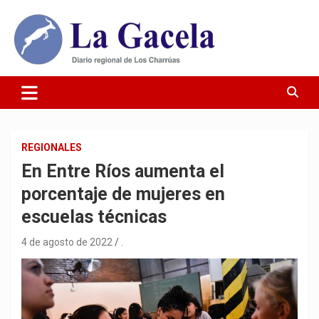
Saltar
al
contenido
Diario Regional de Los Charrúas
Diario La Gacela
REGIONALES
En Entre Ríos aumenta el
porcentaje de mujeres en
escuelas técnicas
4 de agosto de 2022
.