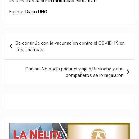
estadísticas sobre la modalidad educativa.
Fuente: Diario UNO
Navegación
Se continúa con la vacunación contra el COVID-19 en
de
Los Charrúas
entradas
Chajarí: No podía pagar el viaje a Bariloche y sus
compañeros se lo regalaron