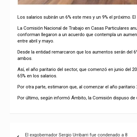
Los salarios subirán un 6% este mes y un 9% el próximo. El 
La Comisión Nacional de Trabajo en Casas Particulares anu
conforman llegaron a un acuerdo que contempla un aument
entre abril y mayo.
Desde la entidad remarcaron que los aumentos serán del 6
ambos.
Así, el año paritario del sector, que comenzó en junio del 
65% en los salarios.
Por otra parte, estimaron que, al comenzar el año paritario 
Por último, según informó Ámbito, la Comisión dispuso de 
Navegación
El exgobernador Sergio Urribarri fue condenado a 8