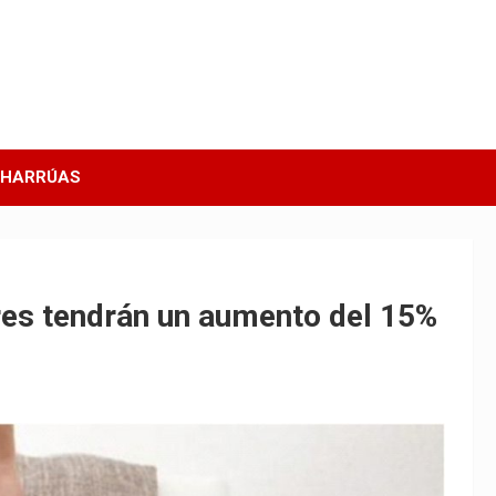
CHARRÚAS
res tendrán un aumento del 15%