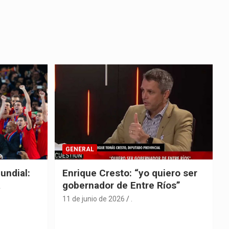
GENERAL
undial:
Enrique Cresto: “yo quiero ser
a
gobernador de Entre Ríos”
11 de junio de 2026
.