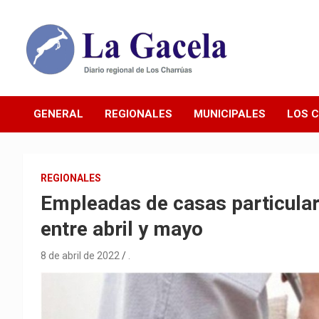
Saltar
al
contenido
Diario Regional de Los Charrúas
Diario La Gacela
GENERAL
REGIONALES
MUNICIPALES
LOS 
REGIONALES
Empleadas de casas particula
entre abril y mayo
8 de abril de 2022
.