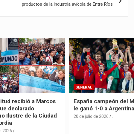
productos de la industria avícola de Entre Ríos
GENERAL
itud recibió a Marcos
España campeón del M
fue declarado
le ganó 1-0 a Argentin
o Ilustre de la Ciudad
20 de julio de 2026
.
ordia
de 2026
.