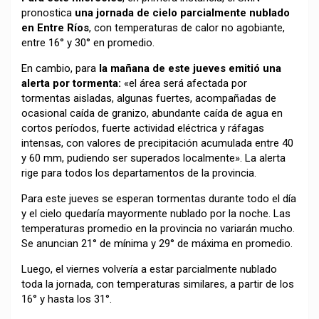
pronostica
una jornada de cielo parcialmente nublado
en Entre Ríos
, con temperaturas de calor no agobiante,
entre 16° y 30° en promedio.
En cambio, para
la mañana de este jueves emitió una
alerta por tormenta:
«el área será afectada por
tormentas aisladas, algunas fuertes, acompañadas de
ocasional caída de granizo, abundante caída de agua en
cortos períodos, fuerte actividad eléctrica y ráfagas
intensas, con valores de precipitación acumulada entre 40
y 60 mm, pudiendo ser superados localmente». La alerta
rige para todos los departamentos de la provincia.
Para este jueves se esperan tormentas durante todo el día
y el cielo quedaría mayormente nublado por la noche. Las
temperaturas promedio en la provincia no variarán mucho.
Se anuncian 21° de mínima y 29° de máxima en promedio.
Luego, el viernes volvería a estar parcialmente nublado
toda la jornada, con temperaturas similares, a partir de los
16° y hasta los 31°.