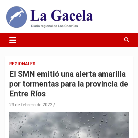
Saltar
al
contenido
Diario Regional de Los Charrúas
Diario La Gacela
REGIONALES
El SMN emitió una alerta amarilla
por tormentas para la provincia de
Entre Ríos
23 de febrero de 2022
.