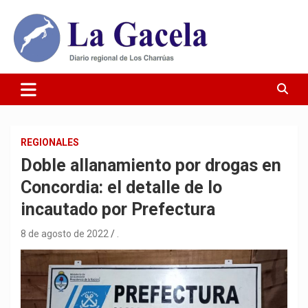
Saltar
al
contenido
Diario Regional de Los Charrúas
Diario La Gacela
REGIONALES
Doble allanamiento por drogas en
Concordia: el detalle de lo
incautado por Prefectura
8 de agosto de 2022
.