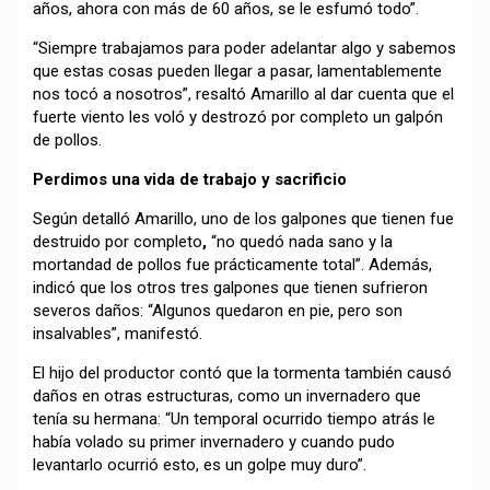
años, ahora con más de 60 años, se le esfumó todo”.
“Siempre trabajamos para poder adelantar algo y sabemos
que estas cosas pueden llegar a pasar, lamentablemente
nos tocó a nosotros”, resaltó Amarillo al dar cuenta que el
fuerte viento les voló y destrozó por completo un galpón
de pollos.
Perdimos una vida de trabajo y sacrificio
Según detalló Amarillo, uno de los galpones que tienen fue
destruido por completo
,
“no quedó nada sano y la
mortandad de pollos fue prácticamente total”. Además,
indicó que los otros tres galpones que tienen sufrieron
severos daños: “Algunos quedaron en pie, pero son
insalvables”, manifestó.
El hijo del productor contó que la tormenta también causó
daños en otras estructuras, como un invernadero que
tenía su hermana: “Un temporal ocurrido tiempo atrás le
había volado su primer invernadero y cuando pudo
levantarlo ocurrió esto, es un golpe muy duro”.