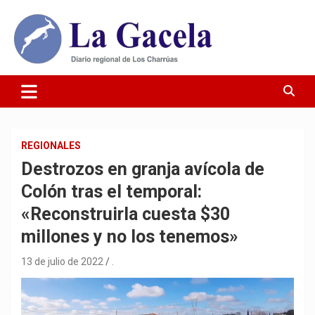
Saltar
al
contenido
Diario Regional de Los Charrúas
Diario La Gacela
REGIONALES
Destrozos en granja avícola de
Colón tras el temporal:
«Reconstruirla cuesta $30
millones y no los tenemos»
13 de julio de 2022
.