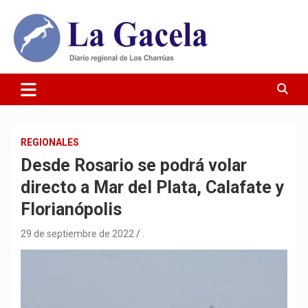
Saltar
al
contenido
Diario Regional de Los Charrúas
Diario La Gacela
REGIONALES
Desde Rosario se podrá volar
directo a Mar del Plata, Calafate y
Florianópolis
29 de septiembre de 2022
.