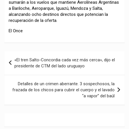
sumarán a los vuelos que mantiene Aerolíneas Argentinas
a Bariloche, Aeroparque, Iguazú, Mendoza y Salta,
alcanzando ocho destinos directos que potencian la
recuperación de la oferta.
El Once
Navegación
«El tren Salto-Concordia cada vez más cerca», dijo el
de
presidente de CTM del lado uruguayo
entradas
Detalles de un crimen aberrante. 3 sospechosos, la
frazada de los chicos para cubrir el cuerpo y el lavado
“a vapor” del baúl